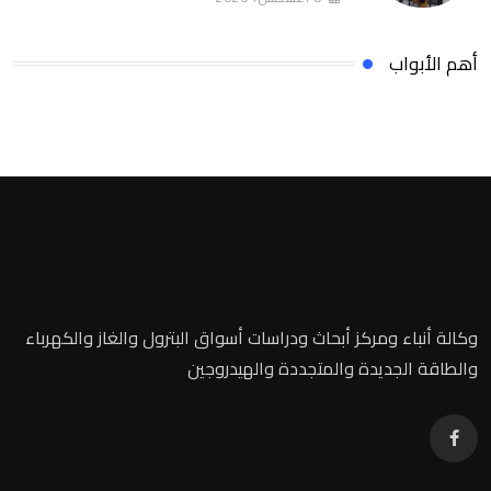
أهم الأبواب
وكالة أنباء ومركز أبحاث ودراسات أسواق البترول والغاز والكهرباء
والطاقة الجديدة والمتجددة والهيدروجين