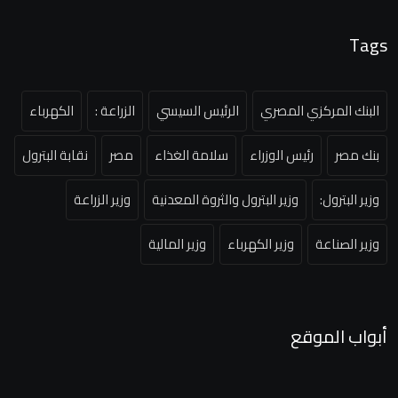
Tags
البنك المركزي المصري
الرئيس السيسي
الزراعة :
الكهرباء
بنك مصر
رئيس الوزراء
سلامة الغذاء
مصر
نقابة البترول
وزير البترول:
وزير البترول والثروة المعدنية
وزير الزراعة
وزير الصناعة
وزير الكهرباء
وزير المالية
أبواب الموقع