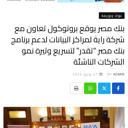
بنوك وبورصة
بنك مصر يوقع بروتوكول تعاون مع
شركة راية لمراكز البيانات لدعم برنامج
بنك مصر “تقدر” لتسريع وتيرة نمو
الشركات الناشئة
ADMIN
BY
27 يونيو، 2024
Print
Whatsapp