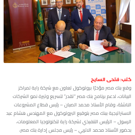
كتب: فتحى السايح
وقع بنك مصر مؤخرًا بروتوكول تعاون مع شركة راية لمراكز
البيانات، لدعم برنامج بنك مصر “تقدر” لتسريع وتيرة نمو الشركات
الناشئة، وقام الأستاذ محمد الصبان – رئيس قطاع المشروعات
الاستراتيجية ببنك مصر بتوقيع البروتوكول مع المهندس هشام عبد
الرسول – الرئيس التنفيذي لشركة راية لتكنولوجيا المعلومات،
بحضور الأستاذ محمد الاتربي – رئيس مجلس إدارة بنك مصر،