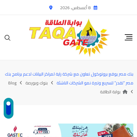
Ski
8 أغسطس، 2026
t
conten
بنك مصر يوقع بروتوكول تعاون مع شركة راية لمراكز البيانات لدعم برنامج بنك
مصر “تقدر” لتسريع وتيرة نمو الشركات الناشئة
بنوك وبورصة
Blog
بوابة الطاقة