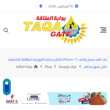
Ski
8 أغسطس، 2026
t
conten
بنك saib يسلم هاتف iPhone 17 للفائز بحملته الترويجية لبطاقاته الائتمانية
خلال شهر رمضان
بنوك وبورصة
Blog
بوابة الطاقة