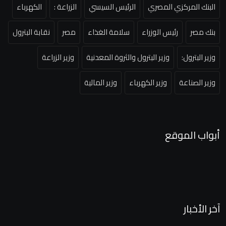
البنك المركزي المصري
الرئيس السيسي
الزراعة :
الكهرباء
بنك مصر
رئيس الوزراء
سلامة الغذاء
مصر
نقابة البترول
وزير البترول:
وزير البترول والثروة المعدنية
وزير الزراعة
وزير الصناعة
وزير الكهرباء
وزير المالية
أبواب الموقع
آخر الأخبار