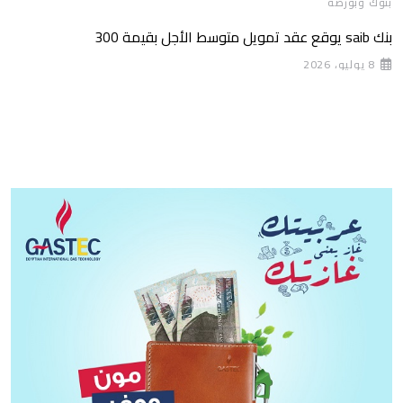
بنوك وبورصة
بنك saib يوقع عقد تمويل متوسط الأجل بقيمة 300
8 يوليو، 2026