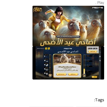
Play .
Tags: