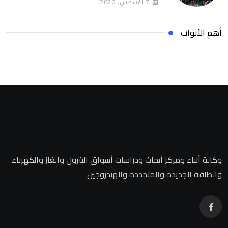
7 أغسطس، 2026
أهم الأبواب
وكالة أنباء ومركز أبحاث ودراسات أسواق البترول والغاز والكهرباء
والطاقة الجديدة والمتجددة والهيدروجين