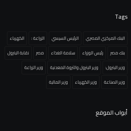
Tags
البنك المركزي المصري
الرئيس السيسي
الزراعة :
الكهرباء
بنك مصر
رئيس الوزراء
سلامة الغذاء
مصر
نقابة البترول
وزير البترول:
وزير البترول والثروة المعدنية
وزير الزراعة
وزير الصناعة
وزير الكهرباء
وزير المالية
أبواب الموقع