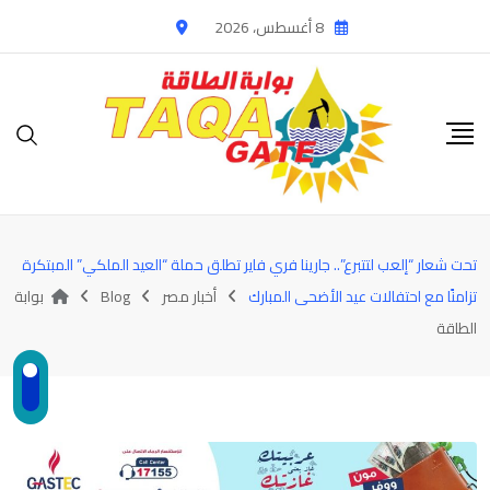
Ski
8 أغسطس، 2026
t
conten
تحت شعار “إلعب لتتبرع”.. جارينا فري فاير تطلق حملة “العيد الملكي” المبتكرة
تزامنًا مع احتفالات عيد الأضحى المبارك
أخبار مصر
Blog
بوابة
الطاقة