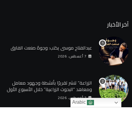
آخر الأخبار
عبدالفتاح موسى يكتب: وجوهٌ صنعت الفارق
7 أغسطس، 2026
الزراعة” تنشر تقريرًا بأنشطة وجهود معامل
ومعاهد “البحوث الزراعية” خلال الأسبوع الأول
من أغسطس 2026
7 أغسطس، 2026
Arabic