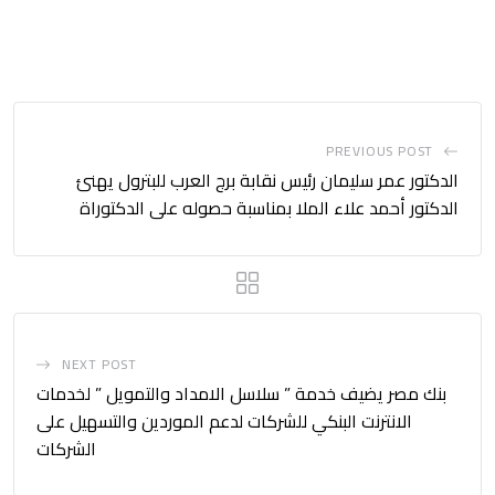
PREVIOUS POST
الدكتور عمر سليمان رئيس نقابة برج العرب للبترول يهنئ
الدكتور أحمد علاء الملا بمناسبة حصوله على الدكتوراة
NEXT POST
بنك مصر يضيف خدمة ” سلاسل الامداد والتمويل ” لخدمات
الانترنت البنكي للشركات لدعم الموردين والتسهيل على
الشركات