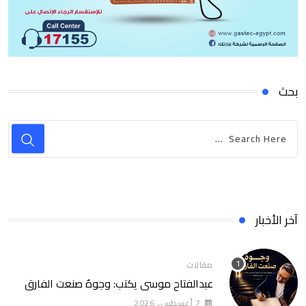
بحث
آخر الأخبار
مقالات
عبدالفتاح موسى يكتب: وجوهٌ صنعت الفارق
7 أغسطس، 2026