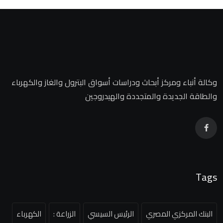
وكالة أنباء ومركز أبحاث ودراسات أسواق البترول والغاز والكهرباء
والطاقة الجديدة والمتجددة والهيدروجين
Tags
البنك المركزي المصري
الرئيس السيسي
الزراعة :
الكهرباء