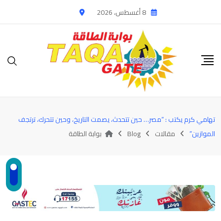
Ski
8 أغسطس، 2026
t
conten
تهامي كرم يكتب : “مصر… حين تتحدث، يصمت التاريخ، وحين تتحرك، ترتجف
الموازين”
مقالات
Blog
بوابة الطاقة