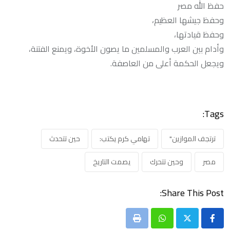
حفظ الله مصر
وحفظ جيشها العظيم،
وحفظ قيادتها،
وأدام بين العرب والمسلمين ما يصون الأخوة، ويمنع الفتنة،
ويجعل الحكمة أعلى من العاصفة.
Tags:
ترتجف الموازين"
تهامي كرم يكتب:
حين تتحدث
مصر
وحين تتحرك
يصمت التاريخ
Share This Post:
Print
Whatsapp