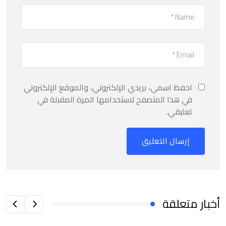
احفظ اسمي، بريدي الإلكتروني، والموقع الإلكتروني
في هذا المتصفح لاستخدامها المرة المقبلة في
تعليقي.
أخبار متعلقة