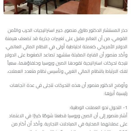
حذر المستشار الدكتور طارق منصور، خبير استراتيجيات الحرب والأمن
القومي، من أن العالم مقبل على تغييرات جذرية قد تضعف هيمنة
الدولار الأمريكي كعملة احتياطية أولى في النظام المالي العالمي.
وأكد منصور أن الفترة المقبلة ستشهد تصاعد الضغوط على الدولار
نتيجة تحركات استراتيجية تقودها الصين وروسيا وحلفاؤهما، سعياً
لفك الارتباط بالنظام المالي الغربي وتأسيس نظام متعدد العملات.
وأوضح الدكتور منصور أن هذه التحركات تتجلى في عدة اتجاهات
رئيسية أبرزها:
1- التحول نحو العملات الوطنية:
أشار منصور إلى أن الصين وروسيا قطعتا شوطًا كبيرًا في الاعتماد
على عملاتهما المحلية في المبادلات التجارية. وأكد أن أكثر من