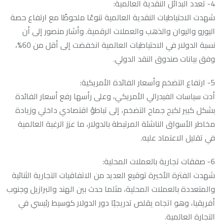
4- تعدد البدائل النقدية العالمية:
شهدت الاحتياطيات النقدية العالمية تنوعًا ملحوظًا مع ارتفاع حصة
اليورو واليوان والذهب والعملات الرقمية. وأشار منصور إلى أن
نسبة الدولار في الاحتياطيات العالمية انخفضت إلى أقل من 60%،
وفق بيانات صندوق النقد الدولي.
5- ارتفاع التضخم وأسعار الفائدة الأمريكية:
أدت سياسات الفيدرالي الأمريكي، وعلى رأسها رفع أسعار الفائدة
بشكل كبير لكبح جماح التضخم، إلى تباطؤ اقتصادي داخلي وزيادة
مخاطر الأسواق الناشئة المرتبطة بالدولار، ما عزز الرغبة العالمية
في تقليل الاعتماد عليه.
6- صفقات تجارية بالعملات المحلية:
شهدت الفترة الأخيرة توقيع العديد من الاتفاقيات التجارية الثنائية
والمتعددة بالعملات المحلية، مثلما حدث بين الهند والبرازيل وجنوب
أفريقيا، وهو اتجاه يقلص تدريجيًا دور الدولار كوسيط رئيسي في
التجارة العالمية.