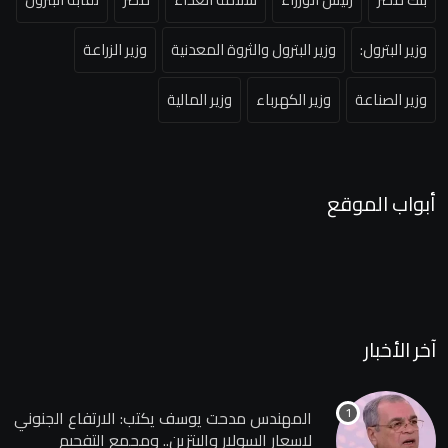
وزير البترول:
وزير البترول والثروة المعدنية
وزير الزراعة
وزير الصناعة
وزير الكهرباء
وزير المالية
أبواب الموقع
آخر الأخبار
المهندس مدحت يوسف يكتب: الارتفاع الجنوني
لاسعار السولار والبتزين.. ومجمع التفحيم