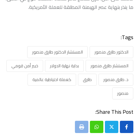
ما ينذر بنهاية عصر الهيمنة المطلقة للعملة الأمريكية.
Tags:
الدكتور طارق منصور
المستشار الدكتور طارق منصور
المستشار طارق منصور
بداية نهاية الدولار
خبير أمن قومي
د. طارق منصور
طارق
كعملة احتياطية عالمية
منصور
Share This Post:
Print
Whatsapp