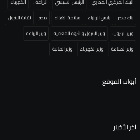
البنك المركزي المصري
الرئيس السيسي
الزراعة :
الكهرباء
بنك مصر
رئيس الوزراء
سلامة الغذاء
مصر
نقابة البترول
وزير البترول:
وزير البترول والثروة المعدنية
وزير الزراعة
وزير الصناعة
وزير الكهرباء
وزير المالية
أبواب الموقع
آخر الأخبار