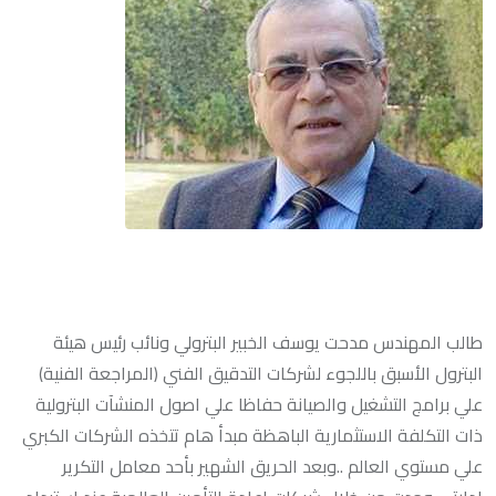
طالب المهندس مدحت يوسف الخبير البترولي ونائب رئيس هيئة
البترول الأسبق باللجوء لشركات التدقيق الفني (المراجعة الفنية)
علي برامج التشغيل والصيانة حفاظا علي اصول المنشآت البترولية
ذات التكلفة الاستثمارية الباهظة مبدأ هام تتخذه الشركات الكبري
علي مستوي العالم ..وبعد الحريق الشهير بأحد معامل التكرير