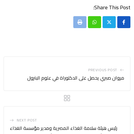
Share This Post:
Print
Whatsapp
PREVIOUS POST
مروان صبري يحصل على الدكتوراة في علوم البترول
NEXT POST
رئيس هيئة سلامة الغذاء المصرية ومدير مؤسسة الغذاء