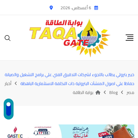
Ski
6 أغسطس، 2026
t
conten
خبير بترولي يطالب باللجوء لشركات التدقيق الفني علي برامج التشغيل والصيانة
حفاظا علي اصول المنشآت البترولية ذات التكلفة الاستثمارية الباهظة
أخبار
مصر
Blog
بوابة الطاقة