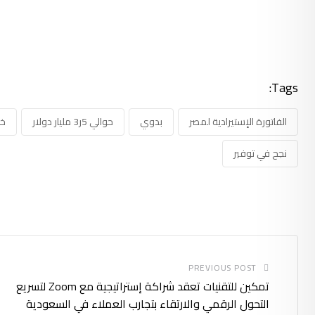
Tags:
الفاتورة الإستيرادية لمصر
بدوي
حوالي 5ر3 مليار دولار
خل
نجح في توفير
PREVIOUS POST
تمكين للتقنيات تعقد شراكة إستراتيجية مع Zoom لتسريع
التحول الرقمي والارتقاء بتجارب العملاء في السعودية