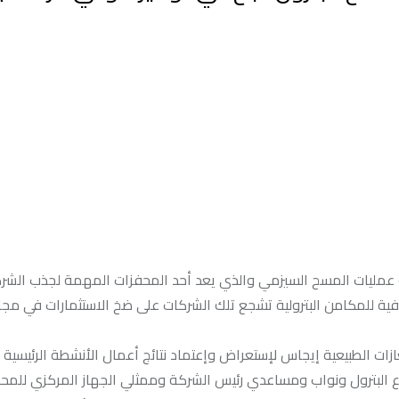
ة عمليات المسح السيزمي والذي يعد أحد المحفزات المهمة لجذب الشرك
فية للمكامن البترولية تشجع تلك الشركات على ضخ الاستثمارات في مجا
ات الطبيعية إيجاس لإستعراض وإعتماد نتائج أعمال الأنشطة الرئيسية ل