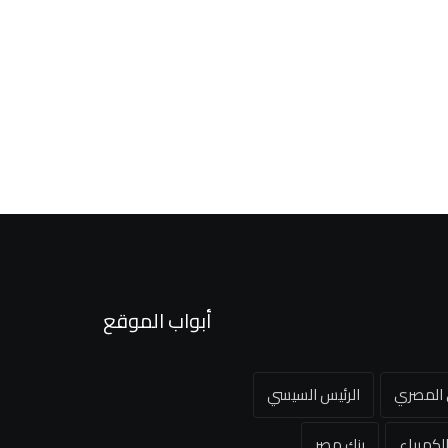
أبواب الموقع
ي المصري
الرئيس السيسي
لكهرباء
بنك مصر