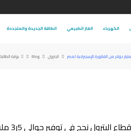
ل
الكهرباء
الغاز الطبيعي
الطاقة الجديدة والمتجددة
البترول
Blog
بوابة الطاقة
خلال عمومية القابضة للغازات.. بدوي: قطاع البترول نج