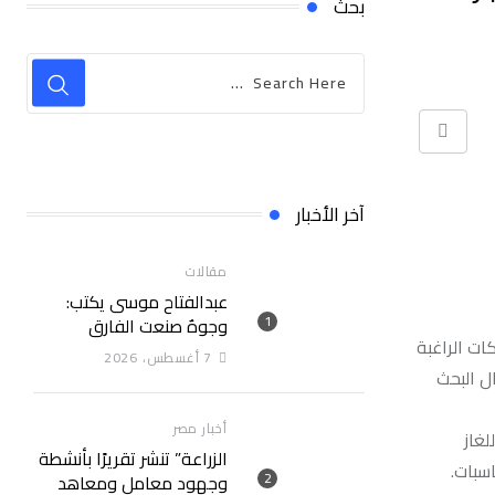
بحث
Print
آخر الأخبار
مقالات
عبدالفتاح موسى يكتب:
وجوهٌ صنعت الفارق
ات الراغبة
7 أغسطس، 2026
ل البحث
أخبار مصر
لغاز
الزراعة” تنشر تقريرًا بأنشطة
وجهود معامل ومعاهد