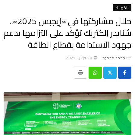
الكهرباء
خلال مشاركتها في «إيجبس 2025»..
شنايدر إلكتريك تؤكد على التزامها بدعم
جهود الاستدامة بقطاع الطاقة
BY
محمد محمود
20 فبراير، 2025
Print
Whatsapp