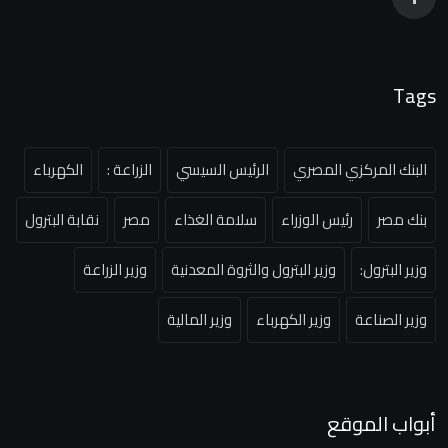
Tags
البنك المركزي المصري
الرئيس السيسي
الزراعة :
الكهرباء
بنك مصر
رئيس الوزراء
سلامة الغذاء
مصر
نقابة البترول
وزير البترول:
وزير البترول والثروة المعدنية
وزير الزراعة
وزير الصناعة
وزير الكهرباء
وزير المالية
أبواب الموقع