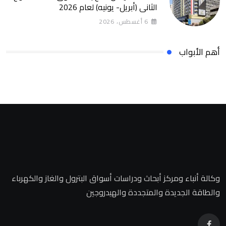
الثانى (أبريل- يونيه) لعام 2026
6 أغسطس، 2026
أهم الأبواب
وكالة أنباء ومركز أبحاث ودراسات أسواق البترول والغاز والكهرباء
والطاقة الجديدة والمتجددة والهيدروجين