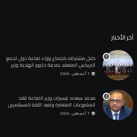
آخر الأخبار
خلال مشاركته باجتماع وزراء صناعة دول تجمع
البريكس المنعقد بمدينة جايبور الهندية وزير
الصناعة يبحث مع نظيره الهندي إطلاق منصة
7 أغسطس، 2026
للتكامل الصناعي وزيادة الاستثمارات الهندية
في السوق المصرية
محمد سعده: تيسيرات وزير الصناعة تنقذ
المشروعات المتعثرة وتعيد الثقة للمستثمرين
7 أغسطس، 2026