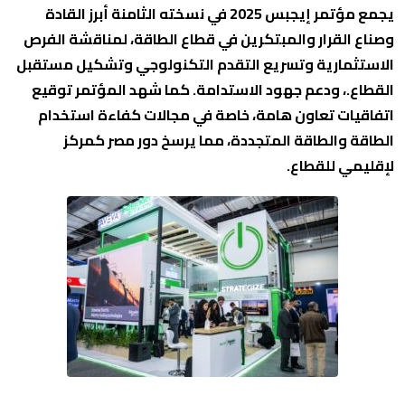
يجمع مؤتمر إيجبس 2025 في نسخته الثامنة أبرز القادة
وصناع القرار والمبتكرين في قطاع الطاقة، لمناقشة الفرص
الاستثمارية وتسريع التقدم التكنولوجي وتشكيل مستقبل
القطاع.، ودعم جهود الاستدامة. كما شهد المؤتمر توقيع
اتفاقيات تعاون هامة، خاصة في مجالات كفاءة استخدام
الطاقة والطاقة المتجددة، مما يرسخ دور مصر كمركز
لإقليمي للقطاع.