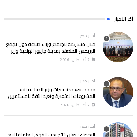
آخر الأخبار
أخبار مصر
خلال مشاركته باجتماع وزراء صناعة دول تجمع
البريكس المنعقد بمدينة جايبور الهندية وزير
الصناعة يبحث مع نظيره الهندي إطلاق منصة
7 أغسطس، 2026
للتكامل الصناعي وزيادة الاستثمارات الهندية
في السوق المصرية
أخبار مصر
محمد سعده: تيسيرات وزير الصناعة تنقذ
المشروعات المتعثرة وتعيد الثقة للمستثمرين
7 أغسطس، 2026
أخبار مصر
الاحصاء : يعلن نتائج بحث القوى العاملة للربع