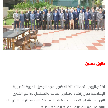
طارق حسين
افتتح،اليوم الأحد،الأستاذ الدكتور أمجد الوكيل الدورة التدريبية
الإقليمية حول إنشاء وتطوير المالك والمشغل لبرامج القوى
النووية. وتُنظم هذه الدورة هيئة المحطات النووية لتوليد الكهرباء
بالتعاون مع الوكالة الدولية للطاقة الذرية.