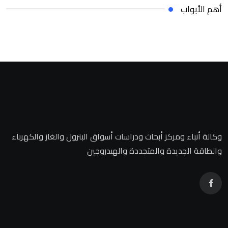
أهم الأبواب
وكالة أنباء ومركز أبحاث ودراسات أسواق البترول والغاز والكهرباء
والطاقة الجديدة والمتجددة والهيدروجين