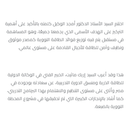
اختتم السيد الأستاذ الدكتور أمجد الوكيل كلمته بالتأكيد على أهمية
التركيز على الهدف الأسمى الذي يجمعنا جميعًا، وهو المساهمة
في مستقبل يتم فيه توزيع فوائد الطاقة النووية كمصدر موثوق
ونظيف وآمن للطاقة للأجيال القادمة على مستوى عالمي.
هذا وقد أعرب السيد إريك ماثيت، الخبير الفني في الوكالة الدولية
للطاقة الذرية ومنسق الدورة التدريبية، عن سعادته بوجوده في
مصر وأثنى على مستوى التنظيم والاهتمام بهذا البرنامج التدريبي،
كما أشاد بالإنجازات الكبيرة التي تم تحقيقها في مشروع المحطة
النووية بالضبعة.