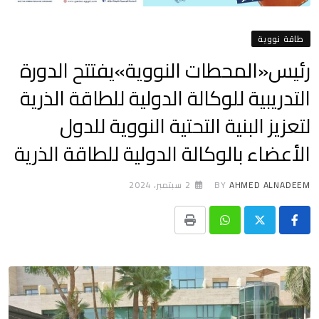
طاقة نووية
رئيس«المحطات النووية»يفتتح الدورة
التدريبية للوكالة الدولية للطاقة الذرية
لتعزيز البنية التحتية النووية للدول
الأعضاء بالوكالة الدولية للطاقة الذرية
AHMED ALNADEEM
BY
2 سبتمبر، 2024
Print
Whatsapp