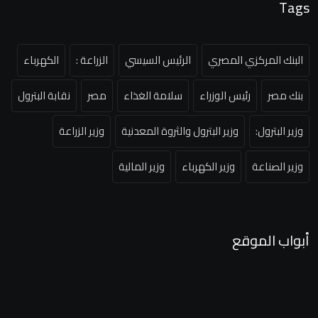
Tags
البنك المركزي المصري
الرئيس السيسي
الزراعة :
الكهرباء
بنك مصر
رئيس الوزراء
سلامة الغذاء
مصر
نقابة البترول
وزير البترول:
وزير البترول والثروة المعدنية
وزير الزراعة
وزير الصناعة
وزير الكهرباء
وزير المالية
أبواب الموقع