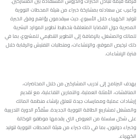
فرصة قيمة لتبادل الخبرات والدروس المستفادة بين المشاركين.
وأعرب عن سعادته بمشاركة خبراء من هيئة المحطات النووية
لتوليد الكهرباء خلال الأسبوع، حيث سيقدمون رؤاهم وفق الخبرة
المصرية حول القضايا المتعلقة بتخطيط تطوير الموارد البشرية
للمالك والمشغل، بالإضافة إلى التطوير التنظيمي للمشروع، بما في
ذلك ترخيص الموقع، والإنشاءات، ومتطلبات التفتيش والرقابة خلال
فترة الإنشاءات.
يهدف البرنامج إلى تدريب المشاركين من خلال المحاضرات،
المناقشات، الأمثلة العملية، والتمارين التفاعلية، مع تقديم
إرشادات عملية وممارسات جيدة تتعلق بإنشاء منظمة المالك
والمشغل لمشاريع الطاقة النووية الجديدة. ستُقدَّم الدورة التدريبية
على شكل سلسلة من العروض التي يقدمها موظفو الوكالة
وخبراء دوليون، بما في ذلك خبراء من هيئة المحطات النووية لتوليد
الكهرباء.