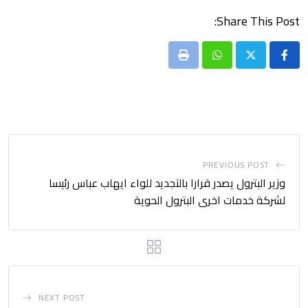
Share This Post:
Print
Whatsapp
PREVIOUS POST
وزير البترول يصدر قرارا بالتجديد للواء ايهاب عباس رئيسا
لشركة خدمات اخرى البترول الحوية
NEXT POST