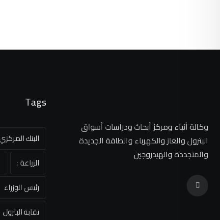
Tags
وكالة أنباء ومركز أبحاث ودراسات أسواق
البنك المركز
البترول والغاز والكهرباء والطاقة الجديدة
والمتجددة والهيدروجين
الزراعة :
ا
رئيس الوزراء
نقابة البترول