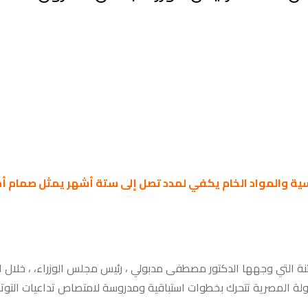
سية والمواد الخام يكفي لمدد تصل إلى ستة أشهر يمثل صمام أ
ئنة التي وجهها الدكتور مصطفى مدبولي ، رئيس مجلس الوزراء، ، خلال ا
دولة المصرية تتحرك بخطوات استباقية ومدروسة لامتصاص تداعيات التوت