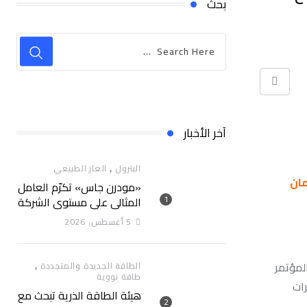
بحث
Print
آخر الأخبار
,
البترول
الغاز الطبيعي
مان
«مودرن جاس» تكرّم العامل
المثالي علي مستوي الشركة
5 أغسطس، 2026
,
لمؤتمر
الطاقة الجديدة والمتجددة
طاقة نووية
رات
هيئة الطاقة الذرية تبحث مع