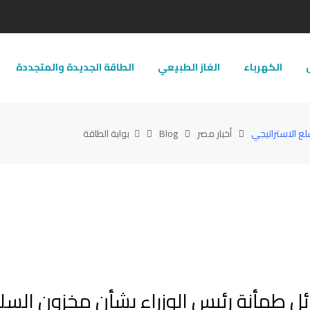
ل
الكهرباء
الغاز الطبيعي
الطاقة الجديدة والمتجددة
لع الاستراتيجي
أخبار مصر
Blog
بوابة الطاقة
ائل طمأنة رئيس الوزراء بشأن مخزون السل