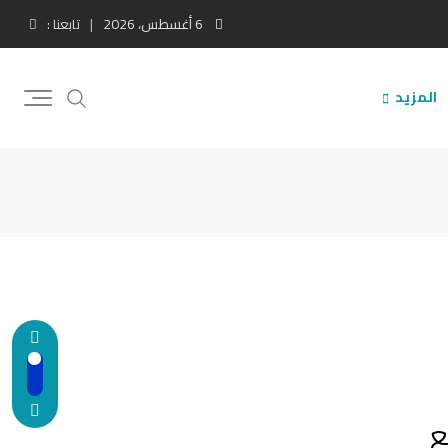
6 أغسطس، 2026
تابعنا :
المزيد
ع