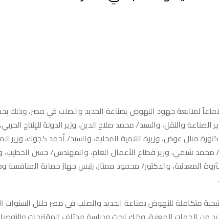
ماعاً لمتابعة جهود النهوض بصناعة الحديد والصلب في مصر، وذلك بحض
الصناعة والنقل، والسيد/ محمد صلاح الدين، وزير الدولة للإنتاج الحربي،
رة منال عوض، وزيرة التنمية المحلية، والسيد/ أحمد كجوك، وزير الما
دس/ محمد شيمي، وزير قطاع الأعمال العام، والمهندس/ حسن الخطيب، وز
الثروة المعدنية، والدكتور/ محمود ممتاز، رئيس جهاز حماية المنافسة وم
اتيجية متكاملة للنهوض بصناعة الحديد والصلب في مصر خلال السنوات ا
د من الجهات المعنية، وذلك لبحث ودراسة مختلف المقترحات والتوصيا