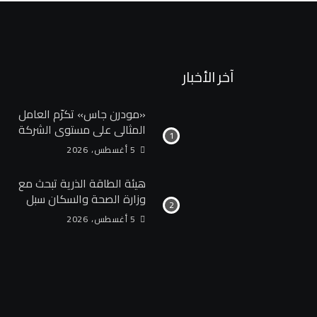
آخر الأخبار
«مودرن جاس» تكرّم العامل
المثالي علي مستوي الشركة
5 أغسطس، 2026
هيئة الطاقة الذرية تبحث مع
وزارة الصحة والسكان سبل
تعزيز التعاون في مجالات
5 أغسطس، 2026
الصحة والعلاج الإشعاعي