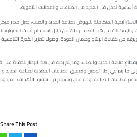
 أساسية تدخل في العديد من الصناعات والمجالات التنموية.
لاستراتيجية المتكاملة للنهوض بصناعة الحديد والصلب، جعل مصر مركزاً إ
ت والإمكانات في هذا الصدد، وذلك من خلال استخدام أحدث التكنولوجيا
رفع من كفاءة الإنتاج وضمان الجودة، وصولا لتعزيز القدرة التنافسية 
قطاع صناعة الحديد والصلب، وما يتم بذله في هذا الإطار للحفاظ على ق
لى ما يتم في إطار توطين وتعميق الصناعات المغذية لصناعة الحديد وا
 يدعم قطاعات الصناعة بوجه عام، ويسهم في تحقيق الأهداف المرجوة 
Share This Post: