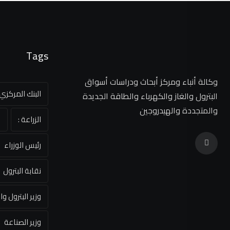
Tags
وكالة أنباء ومركز أبحاث ودراسات أسواق
البنك المركز
البترول والغاز والكهرباء والطاقة الجديدة
والمتجددة والهيدروجين
الزراعة :
ا
رئيس الوزراء
نقابة البترول
وزير البترول وا
وزير الصناعة