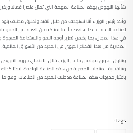
شأنها النهوض بهذه الصناعة المهمة التي تمثل عنصرا فعالا وركيزة
وأكد رئيس الوزراء أننا نستهدف من خلال تنفيذ وتطبيق مختلف بنود ا
لصناعة الحديد والصلب، تعظيماً لما نمتلكه من العديد من المقوما
في هذا المجال، بما يضمن تعزيز أوجه النمو والاستدامة المرجوة وي
المصرية من هذا القطاع الحيوي في العديد من الأسواق العالمية.
وتناول الفريق مهندس كامل الوزير، خلال الاجتماع، جهود النهوض ب
وتنافسية المنتجات المصرية من هذه الصناعة الواعدة، لافتا كذلك إ
باعتبار مخرجات هذه الصناعة مدخلات للعديد من الصناعات، وهو ما
Tags: