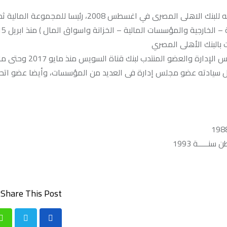
وعمل كرئيس مالى تنفيذى في هذه المؤسسات وذلك قبل انضمامه للبنك الاهلى المصرى في اغسطس 2008، ر
بالبنك الأهلى المصري
ل سيادته عضو مجلس إدارة فى العديد من المؤسسات، وأيضا عضو اتحا
Share This Post:
p