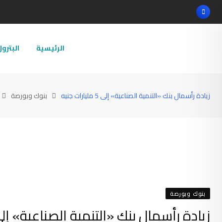
Ski
t
conten
الرئيسية
البترو
زيادة رأسمال بنك «التنمية الصناعية» إلى 5 مليارات جنيه
بنوك وبورصة
بنوك وبورصة
زيادة رأسمال بنك «التنمية الصناعية» إلى 5 مليارات جن