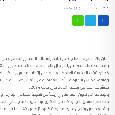
ADMIN
BY
1 يوليو، 2024
Whatsapp
زيادة حصة بنك مصر في راس مال بنك التنمية الصناعية لتصل إلى 85.04%.
كما وافقت الجمعية العامة العادية على إنتخاب مجلس إدارة البنك لدورة جديد
ووافق مجلس الادارة فى أول إنعقاد له على تعيين حسين رفاعي في م
مسئولية البنك من سبتمبر 2020 حتى يونيو 2024 .
بالإضافة الى تعيين أكرم تيناوي رئيساً غير تنفيذياً لمجلس الإدارة ، 
كما ضم التشكيل الجديد كلا من الدكتور عبدالعزيز نصير، و هاني الق
ويتمتع حسين رفاعى بخ