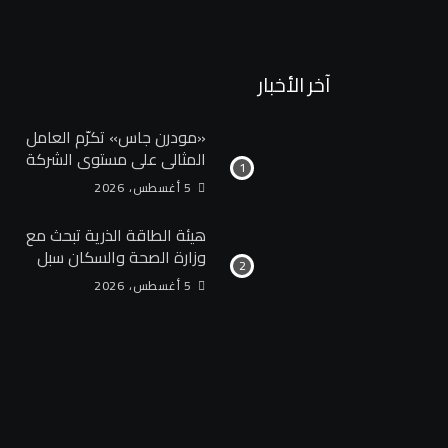
آخر الأخبار
«مودرن جاس» تكرّم العامل
المثالي علي مستوي الشركة
5 أغسطس، 2026
هيئة الطاقة الذرية تبحث مع
وزارة الصحة والسكان سبل
تعزيز التعاون في مجالات
5 أغسطس، 2026
الصحة والعلاج الإشعاعي