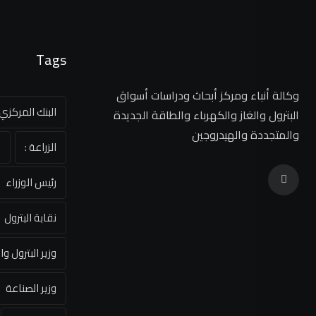
Tags
وكالة أنباء ومركز أبحاث ودراسات أسواق
البنك المركز
البترول والغاز والكهرباء والطاقة الجديدة
والمتجددة والهيدروجين
الزراعة :
ا
رئيس الوزراء
نقابة البترول
وزير البترول وا
وزير الصناعة