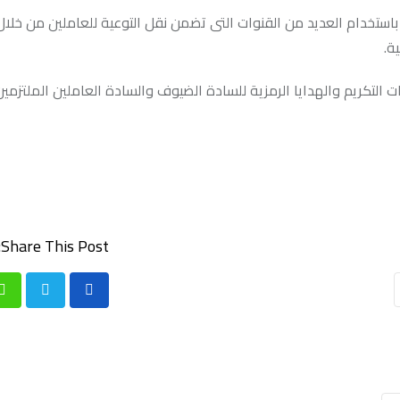
باستخدام العديد من القنوات التى تضمن نقل التوعية للعاملين من خل
ة.
 التكريم والهدايا الرمزية للسادة الضيوف والسادة العاملين الملتزمين
Share This Post:
p