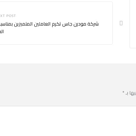
XT POST
شركة مودرن جاس تكرم العاملين المتميزين بمناسبة
ال
يها بـ
*