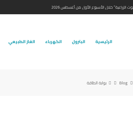
ث الزراعية” خلال الأسبوع الأول من أغسطس 2026
الرئيسية
البترول
الكهرباء
الغاز الطبيعي
Blog
بوابة الطاقة