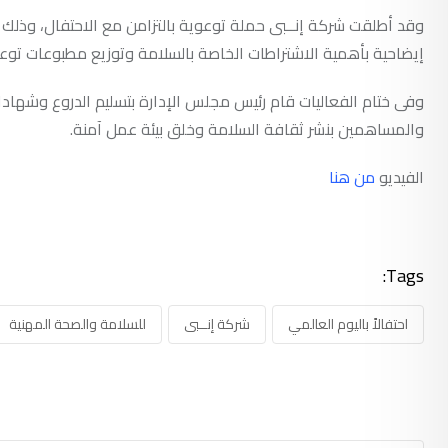
وقد أطلقت شركة إنــبى حملة توعوية بالتزامن مع الاحتفال، وذلك 
إيضاحية بأهمية الاشتراطات الخاصة بالسلامة وتوزيع مطبوعات توعي
وفى ختام الفعاليات قام رئيس مجلس الإدارة بتسليم الدروع وشهادات
والمساهمين بنشر ثقافة السلامة وخلق بيئة عمل آمنة.
الفيديو
من هنا
Tags:
احتفالاً باليوم العالمي
شركة إنــبى
للسلامة والصحة المهنية