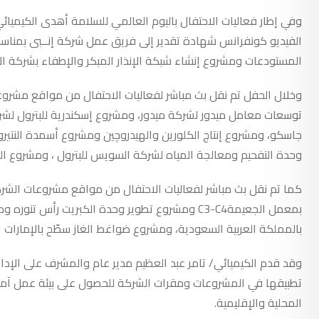
وفي إطار فعاليات الاحتفال باليوم العالمي للسلامة أهدى الكيميائي
المستودعات ومشروع إنشاء شبكة الإنذار المبكر والإطفاء بشركة الإ
وخلال الحفل تم نقل بث مباشر لفعاليات الاحتفال من مواقع مشر
جاسكو، ومشروع إنتاج الكلورين والهيدروچين ومشروع أسمدة النتير
وحدة التفحيم ومعالجة المياه لشركة السويس للبترول ، ومشروع الح
كما تم نقل بث مباشر لفعاليات الاحتفال من مواقع مشروعات الشركة
بمعمل الجعيمةC3-C4 ومشروع تطوير وحدة الكبريت 
بالمملكة العربية السعودية، ومشروع ضواغط الغاز سطّح بالإمارات ال
وقد قدم الكيميائي/ تامر عبد العظيم مدير عام والمشرف على الإدارة 
تطبيقها في المشروعات ومقرات الشركة للحصول على بيئة عمل آمن
المحلية والإقليمية.