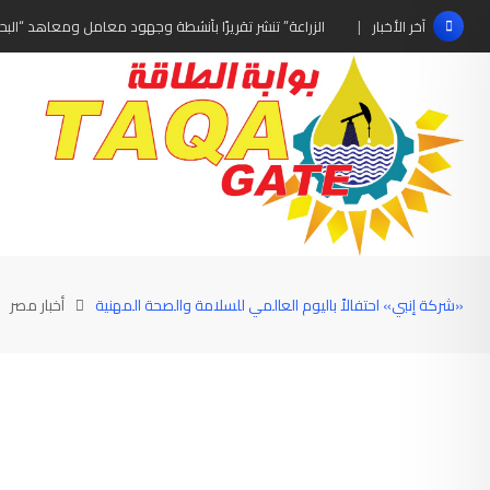
Ski
الزراعة” تنشر تقريرًا بأنشطة وجهود معامل ومعاهد “البحو
آخر الأخبار
t
conten
«شركة إنبي» احتفالاً باليوم العالمي للسلامة والصحة المهنية
أخبار مصر