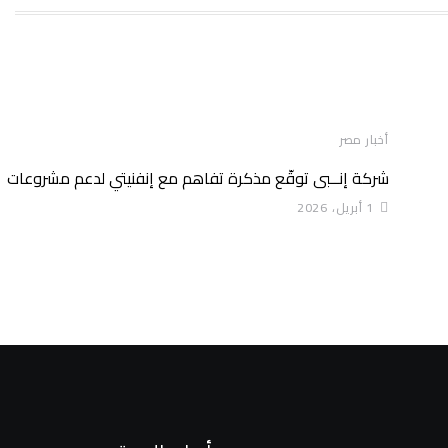
أخبار مصر
شركة إنــبى توقّع مذكرة تفاهم مع إنفنيتي لدعم مشروعات
1 أبريل، 2026