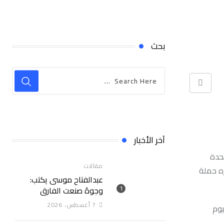
بحث
Print
آخر الأخبار
حدة
مقالات
واعتباره حملة
عبدالفتاح موسى يكتب:
وجوهٌ صنعت الفارق
7 أغسطس، 2026
يوم