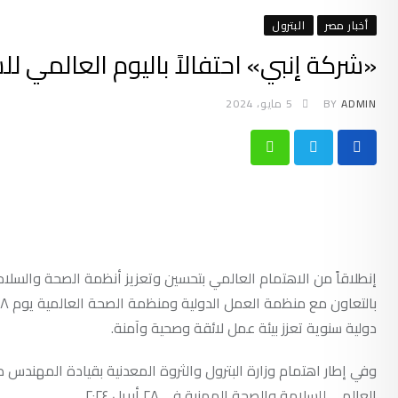
أخبار مصر
البترول
«شركة إنبي» احتفالاً باليوم العالمي ل
ADMIN
BY
5 مايو، 2024
Whatsapp
إنطلاقاً من الاهتمام العالمي بتحسين وتعزيز أنظمة الصحة والسلا
دولية سنوية تعزز بيئة عمل لائقة وصحية وآمنة.
وفي إطار اهتمام وزارة البترول والثروة المعدنية بقيادة المهندس طا
العالمي للسلامة والصحة المهنية في ٢٨ أبريل ٢٠٢٤.