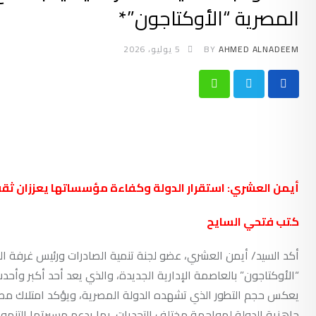
المصرية “الأوكتاجون”*
AHMED ALNADEEM
BY
5 يوليو، 2026
Whatsapp
أيمن العشري: استقرار الدولة وكفاءة مؤسساتها يعززان ثق
كتب فتحي السايح
أكد السيد/ أيمن العشري، عضو لجنة تنمية الصادرات ورئيس غرفة القاه
“الأوكتاجون” بالعاصمة الإدارية الجديدة، والذي يعد أحد أكبر وأحدث 
يعكس حجم التطور الذي تشهده الدولة المصرية، ويؤكد امتلاك مصر
جاهزية الدولة لمواجهة مختلف التحديات، بما يدعم مسيرتها التنموي