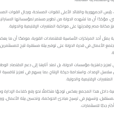
 رئيس الجمهورية والقائد الأعلى للقوات المسلحة، ورجال القوات المس
ني، مؤكدًا أن ما تشهده الدولة من تطوير مستمر لمؤسساتها الاسترات
ز مكانة مصر وقدرتها على مواكبة المتغيرات الإقليمية والدولية.
ة يمثل أحد المرتكزات الأساسية للاقتصادات القوية، موضحًا أن ما يعك
مع الأعمال في قدرة الدولة على توفير بيئة مستقرة تتيح للمستثمرين 
.
تعزيز جاهزية مؤسسات الدولة، بل تمتد آثارها إلى دعم الاقتصاد الوط
ن سلاسل الإمداد، واستدامة حركة الإنتاج، بما يسهم في تعزيز تنافسية ا
متغيرات الإقليمية والدولية.
مية داخل هذا المجمع يعكس توجهًا متكاملًا نحو رفع كفاءة الإدارة و
 المستقبل، وتسهم في ترسيخ مبادئ الحوكمة، وتحسين بيئة الأعمال، و
ر جذبًا للاستثمارات.