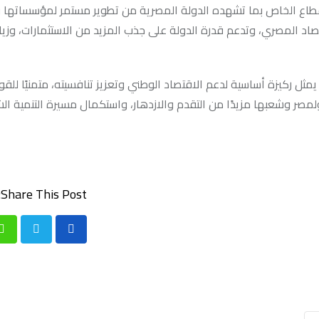
طاع الخاص بما تشهده الدولة المصرية من تطوير مستمر لمؤسساتها وب
صاد المصري، وتدعم قدرة الدولة على جذب المزيد من الاستثمارات، وزيادة
ثل ركيزة أساسية لدعم الاقتصاد الوطني وتعزيز تنافسيته، متمنيًا للقو
لمصر وشعبها مزيدًا من التقدم والازدهار، واستكمال مسيرة التنمية الش
Share This Post:
p