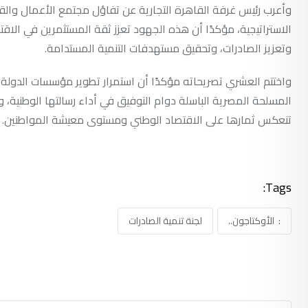
وأعرب رئيس غرفة القاهرة التجارية عن تفاؤل مجتمع الأعمال والق
الاستراتيجية، مؤكدًا أن هذه الجهود تعزز ثقة المستثمرين في الاقت
وتعزيز الصادرات، وتحقيق مستهدفات التنمية المستدامة.
واختتم العشري تصريحاته مؤكدًا أن استمرار تطوير مؤسسات الدولة يم
المسلحة المصرية الباسلة دوام التوفيق في أداء رسالتها الوطنية، و
تنعكس ثمارها على الاقتصاد الوطني ومستوى معيشة المواطنين.
Tags:
: الأوكتاجون..
لجنة تنمية الصادرات