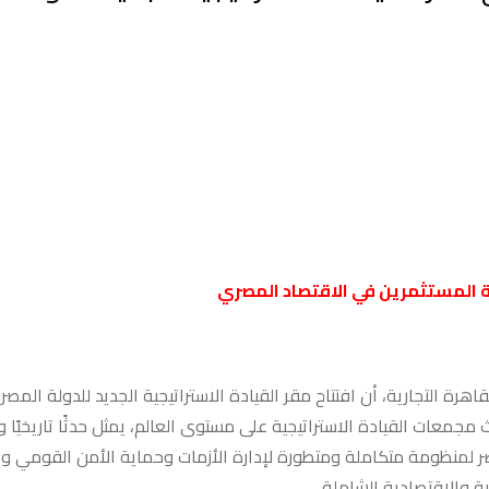
ة المستثمرين في الاقتصاد المصري
رة التجارية، أن افتتاح مقر القيادة الاستراتيجية الجديد للدولة المصر
مجمعات القيادة الاستراتيجية على مستوى العالم، يمثل حدثًا تاريخيًا واس
 لمنظومة متكاملة ومتطورة لإدارة الأزمات وحماية الأمن القومي وت
ة والاقتصادية الشاملة.