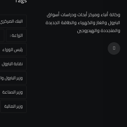
Tags
وكالة أنباء ومركز أبحاث ودراسات أسواق
البنك المركز
البترول والغاز والكهرباء والطاقة الجديدة
والمتجددة والهيدروجين
الزراعة :
ا
رئيس الوزراء
نقابة البترول
وزير البترول وا
وزير الصناعة
وزير المالية