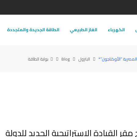
ل
الكهرباء
الغاز الطبيعي
الطاقة الجديدة والمتجددة
 المصرية “الأوكتاجون”*
البترول
Blog
بوابة الطاقة
مقر القيادة الاستراتيجية الجديد للدولة