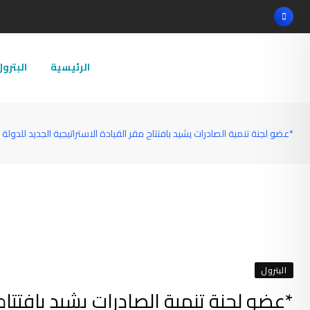
Ski
t
conten
الرئيسية
البترو
*عضو لجنة تنمية الصادرات يشيد بافتتاح مقر القيادة الاستراتيجية الجديد للدولة
البترول
*عضو لجنة تنمية الصادرات يشيد بافتتاح 