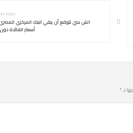
XT POST
اتش سي تتوقع أن يبقي البنك المركزي المصري
أسعار الفائدة دون 
يها بـ
*