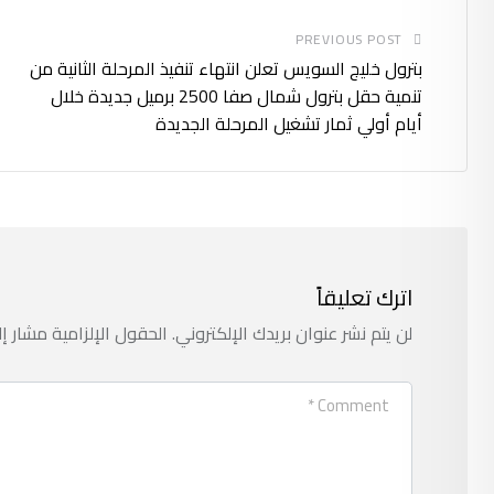
PREVIOUS POST
بترول خليج السويس تعلن انتهاء تنفيذ المرحلة الثانية من
تنمية حقل بترول شمال صفا 2500 برميل جديدة خلال
أيام أولي ثمار تشغيل المرحلة الجديدة
اترك تعليقاً
لن يتم نشر عنوان بريدك الإلكتروني.
الحقول الإلزامية مشار إل