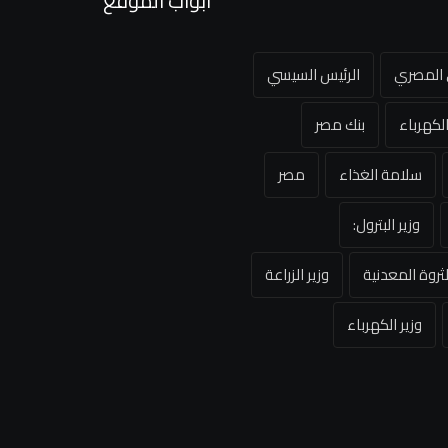
أبواب الموقع
ي المصري
الرئيس السيسي
لكهرباء
بنك مصر
سلامة الغذاء
مصر
وزير البترول:
لثروة المعدنية
وزير الزراعة
وزير الكهرباء