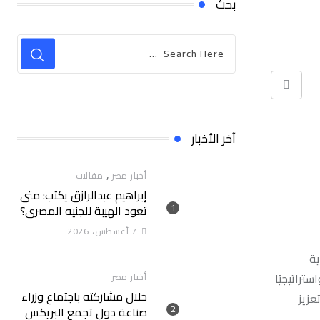
بحث
Print
آخر الأخبار
,
أخبار مصر
مقالات
إبراهيم عبدالرازق يكتب: متى
تعود الهيبة للجنيه المصري؟
7 أغسطس، 2026
ية
تراتيجيًا
أخبار مصر
خلال مشاركته باجتماع وزراء
عزيز
صناعة دول تجمع البريكس