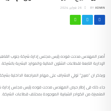
ADMIN
BY
26 فبراير، 2024
Whatsapp
أصدر المهندس مدحت فوده رئيس مجلس إدارة شركة جنوب القاهرة لت
الإدارية التابعة لقطاعات الشئون المالية والموارد البشرية بالشركة.
ويذكر ان “صبيح” تولي الاشراف على مهام المراجعة الداخلية بشركة 
جاء ذلك فى إطار حرص المهندس مدحت فوده رئيس مجلس إدارة شركة 
المتميزة من الكوادر الشبابية الموجودة بمختلف قطاعات الشركة.