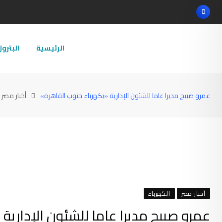
Ski
t
conten
الرئيسية
البترو
عمرو صبيح مديرا عاما للشئون الإدارية «بكهرباء جنوب القاهرة»
أخبار مصر
أخبار مصر
الكهرباء
عمرو صبيح مديرا عاما للشئون الإدارية