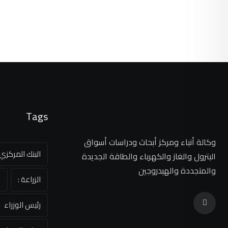
Tags
وكالة أنباء ومركز أبحاث ودراسات أسواق
البنك المركز
البترول والغاز والكهرباء والطاقة الجديدة
والمتجددة والهيدروجين
الزراعة :
ا
رئيس الوزراء