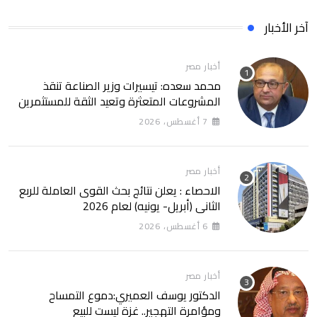
آخر الأخبار
أخبار مصر
محمد سعده: تيسيرات وزير الصناعة تنقذ
المشروعات المتعثرة وتعيد الثقة للمستثمرين
7 أغسطس، 2026
أخبار مصر
الاحصاء : يعلن نتائج بحث القوى العاملة للربع
الثانى (أبريل- يونيه) لعام 2026
6 أغسطس، 2026
أخبار مصر
الدكتور يوسف العميري:دموع التمساح
ومؤامرة التهجير.. غزة ليست للبيع