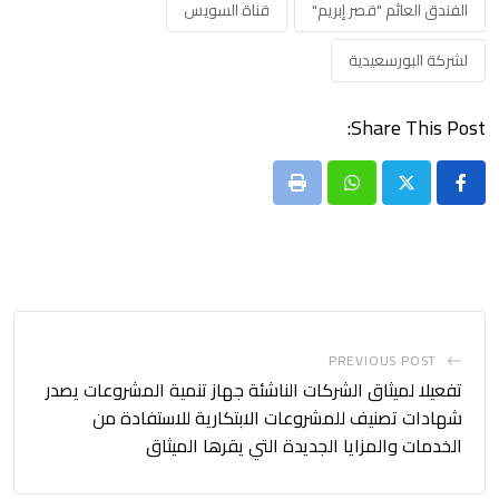
الفندق العائم "قصر إبريم"
قناة السويس
لشركة البورسعيدية
Share This Post:
Print
Whatsapp
PREVIOUS POST
تفعيلا لميثاق الشركات الناشئة جهاز تنمية المشروعات يصدر
شهادات تصنيف للمشروعات الابتكارية للاستفادة من
الخدمات والمزايا الجديدة التي يقرها الميثاق