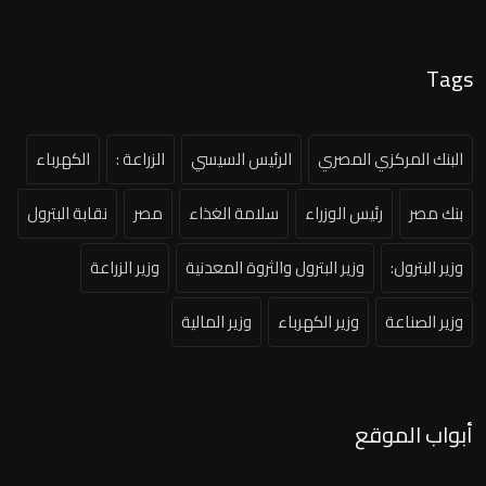
Tags
البنك المركزي المصري
الرئيس السيسي
الزراعة :
الكهرباء
بنك مصر
رئيس الوزراء
سلامة الغذاء
مصر
نقابة البترول
وزير البترول:
وزير البترول والثروة المعدنية
وزير الزراعة
وزير الصناعة
وزير الكهرباء
وزير المالية
أبواب الموقع