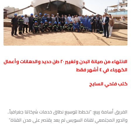
الانتهاء من صيانة البدن وتغيير ٢٠ طن حديد والدهانات وأعمال
الكهرباء في ٤ أشهر فقط
كتب فتحي السايح
الفريق أسامة ربيع: “نخطط لتوسيع نطاق خدمات شركاتنا جغرافياً..
والدور المجتمعي لقناة السويس لم يعد يقتصر على مدن القناة”