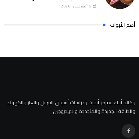
6 أغسطس، 2026
أهم الأبواب
وكالة أنباء ومركز أبحاث ودراسات أسواق البترول والغاز والكهرباء
والطاقة الجديدة والمتجددة والهيدروجين