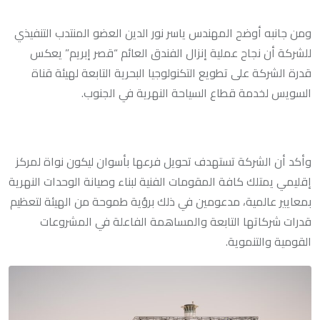
ومن جانبه أوضح المهندس ياسر نور الدين العضو المنتدب التنفيذي
للشركة أن نجاح عملية إنزال الفندق العائم “قصر إبريم” يعكس
قدرة الشركة على تطويع التكنولوجيا البحرية التابعة لهيئة قناة
السويس لخدمة قطاع السياحة النهرية في الجنوب.
وأكد أن الشركة تستهدف تحويل فرعها بأسوان ليكون نواة لمركز
إقليمي يمتلك كافة المقومات الفنية لبناء وصيانة الوحدات النهرية
بمعايير عالمية، مدعومين في ذلك برؤية طموحة من الهيئة لتعظيم
قدرات شركاتها التابعة والمساهمة الفاعلة في المشروعات
القومية والتنموية.