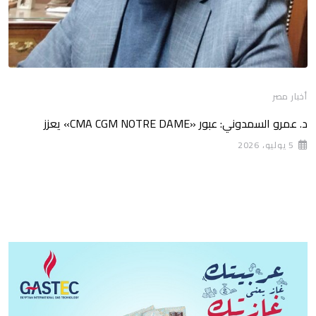
أخبار مصر
د. عمرو السمدوني: عبور «CMA CGM NOTRE DAME» يعزز
5 يوليو، 2026