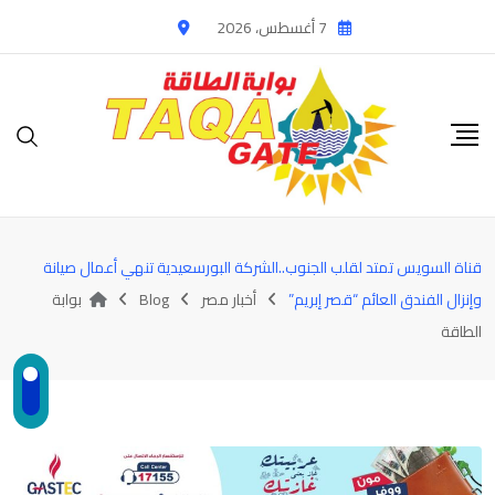
Ski
7 أغسطس، 2026
t
conten
قناة السويس تمتد لقلب الجنوب..الشركة البورسعيدية تنهي أعمال صيانة
وإنزال الفندق العائم “قصر إبريم”
أخبار مصر
Blog
بوابة
الطاقة