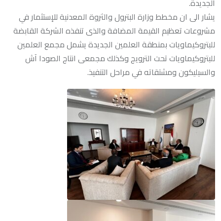
الجديدة.
يشار الى ان مخطط وزارة البترول والثروة المعدنية للإستثمار في
مشروعات تعظيم القيمة المضافة والذى تنفذه الشركة القابضة
للبتروكيماويات بمنطقة العلمين الجديدة يشمل مجمع العلمين
للبتروكيماويات تحت الترويج وكذلك مجمعى انتاج الصودا آش
والسيليكون ومشتقاته في مراحل التنفيذ.