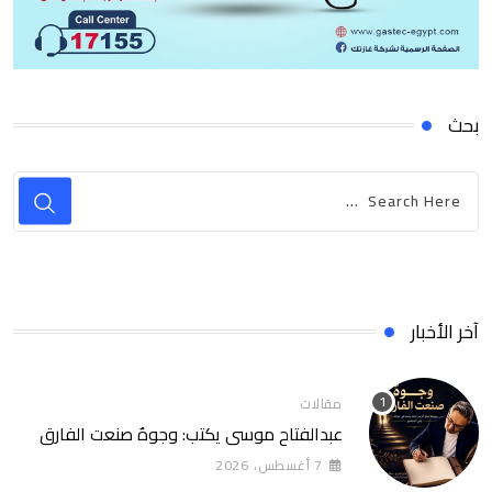
بحث
آخر الأخبار
مقالات
عبدالفتاح موسى يكتب: وجوهٌ صنعت الفارق
7 أغسطس، 2026