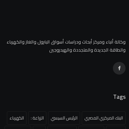
وكالة أنباء ومركز أبحاث ودراسات أسواق البترول والغاز والكهرباء
والطاقة الجديدة والمتجددة والهيدروجين
Tags
البنك المركزي المصري
الرئيس السيسي
الزراعة :
الكهرباء