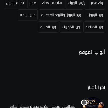
بنك مصر
رئيس الوزراء
سلامة الغذاء
مصر
نقابة البترول
وزير البترول:
وزير البترول والثروة المعدنية
وزير الزراعة
وزير الصناعة
وزير الكهرباء
وزير المالية
أبواب الموقع
آخر الأخبار
عبدالفتاح موسى يكتب: وجوهٌ صنعت الفارق