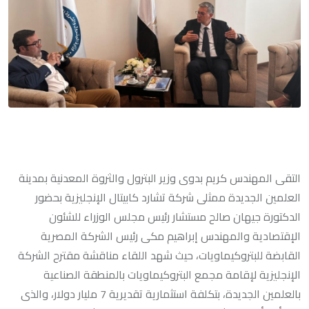
التقى المهندس كريم بدوى وزير البترول والثروة المعدنية بمدينة
العلمين الجديدة ممثلى شركة تشارد كابيتال الإنجليزية بحضور
الدكتورة جيهان صالح مستشار رئيس مجلس الوزراء للشئون
الإقتصادية والمهندس إبراهيم مكى رئيس الشركة المصرية
القابضة للبتروكيماويات، حيث شهد اللقاء مناقشة مقترح الشركة
الإنجليزية لإقامة مجمع البتروكيماويات بالمنطقة الصناعية
بالعلمين الجديدة، بتكلفة استثمارية تقديرية 7 مليار دولار، والذى