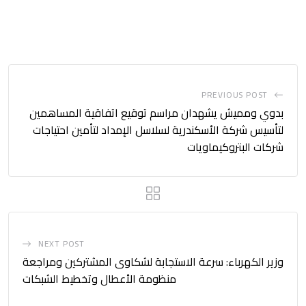
PREVIOUS POST
بدوي ومميش يشهدان مراسم توقيع اتفاقية المساهمين
لتأسيس شركة الأسكندرية لسلاسل الإمداد لتأمين احتياجات
شركات البتروكيماويات
NEXT POST
وزير الكهرباء: سرعة الاستجابة لشكاوى المشتركين ومراجعة
منظومة الأعطال وتخطيط الشبكات