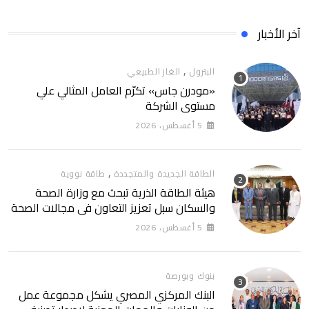
آخر الأخبار
,
البترول
الغاز الطبيعي
«مودرن جاس» تكرّم العامل المثالي علي
مستوي الشركة
5 أغسطس، 2026
,
الطاقة الجديدة والمتجددة
طاقة نووية
هيئة الطاقة الذرية تبحث مع وزارة الصحة
والسكان سبل تعزيز التعاون في مجالات الصحة
والعلاج الإشعاعي
5 أغسطس، 2026
بنوك وبورصة
البنك المركزي المصري يشكل مجموعة عمل