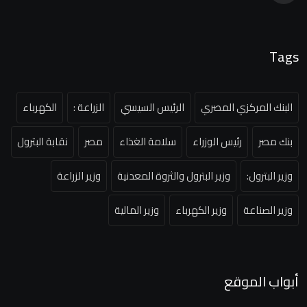
Tags
البنك المركزي المصري
الرئيس السيسي
الزراعة :
الكهرباء
بنك مصر
رئيس الوزراء
سلامة الغذاء
مصر
نقابة البترول
وزير البترول:
وزير البترول والثروة المعدنية
وزير الزراعة
وزير الصناعة
وزير الكهرباء
وزير المالية
أبواب الموقع