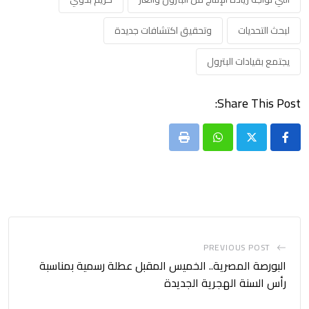
لبحث التحديات
وتحقيق اكتشافات جديدة
يجتمع بقيادات البترول
Share This Post:
Print
Whatsapp
PREVIOUS POST
البورصة المصرية.. الخميس المقبل عطلة رسمية بمناسبة
رأس السنة الهجرية الجديدة