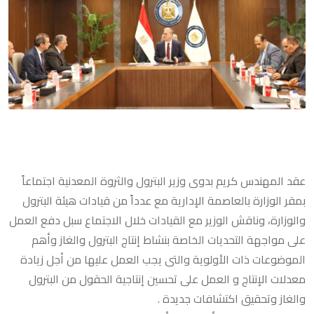
عقد المهندس كريم بدوى وزير البترول والثروة المعدنية اجتماعاً
بمقر الوزارة بالعاصمة الإدارية مع عدداً من قيادات هيئة البترول
والوزارة، وناقش الوزير مع القيادات خلال الاجتماع سبل دفع العمل
على مواجهة التحديات الخاصة بنشاط إنتاج البترول والغاز وأهم
الموضوعات ذات الأولوية والتى يجب العمل عليها من أجل زيادة
معدلات الإنتاج و العمل على تحسين إنتاجية الحقول من البترول
والغاز وتحقيق اكتشافات جديدة .