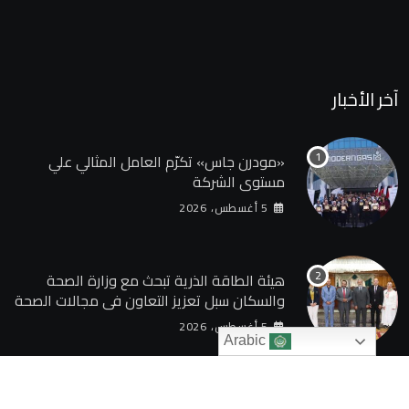
آخر الأخبار
«مودرن جاس» تكرّم العامل المثالي علي
مستوي الشركة
5 أغسطس، 2026
هيئة الطاقة الذرية تبحث مع وزارة الصحة
والسكان سبل تعزيز التعاون في مجالات الصحة
والعلاج الإشعاعي
5 أغسطس، 2026
Arabic