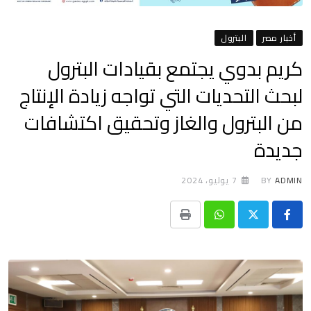
أخبار مصر
البترول
كريم بدوي يجتمع بقيادات البترول
لبحث التحديات التي تواجه زيادة الإنتاج
من البترول والغاز وتحقيق اكتشافات
جديدة
ADMIN
BY
7 يوليو، 2024
Print
Whatsapp