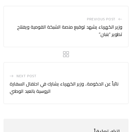
PREVIOUS POST
وزير الكهرباء يشهد توقيع منصة الشبكة القومية ويفتتح
تطوير “بنبان”
NEXT POST
نائباً عن الحكومة.. وزير الكهرباء يشارك في احتفال السفارة
الروسية بالعيد الوطني
اترك تعليقاً