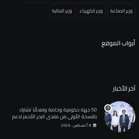
وزير الصناعة
وزير الكهرباء
وزير المالية
أبواب الموقع
آخر الأخبار
50 جهة حكومية وخاصة وفندقًا تشارك
بالنسخة الأولى من منتدى البحر الأحمر لدعم
الطاقة النظيفة والسياحة المستدامة
8 أغسطس، 2026