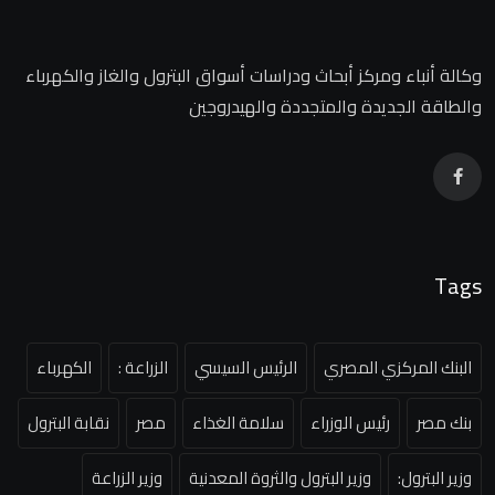
وكالة أنباء ومركز أبحاث ودراسات أسواق البترول والغاز والكهرباء
والطاقة الجديدة والمتجددة والهيدروجين
Tags
البنك المركزي المصري
الرئيس السيسي
الزراعة :
الكهرباء
بنك مصر
رئيس الوزراء
سلامة الغذاء
مصر
نقابة البترول
وزير البترول:
وزير البترول والثروة المعدنية
وزير الزراعة