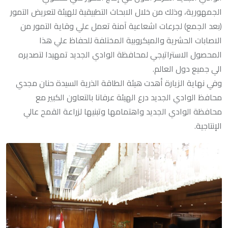
الجمهورية، وذلك من خلال الابحاث التطبيقية للهيئة لتعريض التمور
(بعد الجمع) لجرعات اشعاعية آمنة تعمل علي وقاية التمور من
الاصابات الحشرية والميكروبية المختلفة للحفاظ علي هذا
المحصول الاستراتيجي لمحافظة الوادي الجديد تمهيدا لتصديره
الي جميع دول العالم.
وفي نهاية الزيارة أهدت هيئة الطاقة الذرية السيدة حنان مجدي
محافظ الوادي الجديد درع الهيئة عرفانا بالتعاون الكبير مع
محافظة الوادي الجديد واهتمامها وتبنيها لزراعة القمح عالي
الإنتاجية.