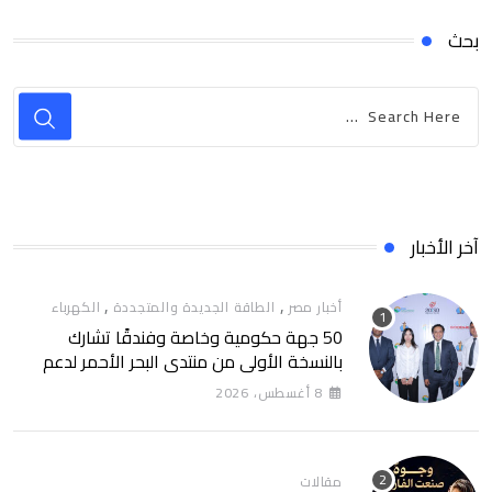
بحث
آخر الأخبار
,
,
أخبار مصر
الطاقة الجديدة والمتجددة
الكهرباء
50 جهة حكومية وخاصة وفندقًا تشارك
بالنسخة الأولى من منتدى البحر الأحمر لدعم
الطاقة النظيفة والسياحة المستدامة
8 أغسطس، 2026
مقالات