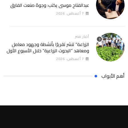
عبدالفتاح موسى يكتب: وجوهٌ صنعت الفارق
7 أغسطس، 2026
أخبار مصر
الزراعة” تنشر تقريرًا بأنشطة وجهود معامل
ومعاهد “البحوث الزراعية” خلال الأسبوع الأول
من أغسطس 2026
7 أغسطس، 2026
أهم الأبواب