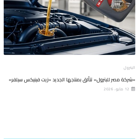
البترول
«شركة ‏مصر للبترول» تتألق بمنتجها الجديد «زيت فينيكس سيلفر»
12 مايو، 2026