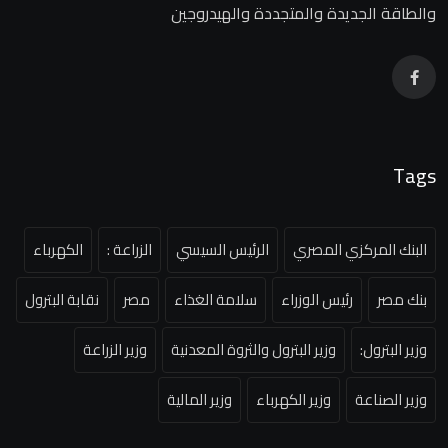
والطاقة الجديدة والمتجددة والهيدروجين
Tags
البنك المركزي المصري
الرئيس السيسي
الزراعة :
الكهرباء
بنك مصر
رئيس الوزراء
سلامة الغذاء
مصر
نقابة البترول
وزير البترول:
وزير البترول والثروة المعدنية
وزير الزراعة
وزير الصناعة
وزير الكهرباء
وزير المالية