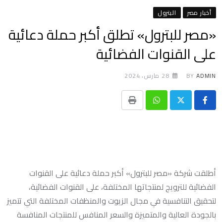
أخبار مصر
البترول
«مصر للبترول» تطلق أكبر حملة دعائية
على القنوات الفضائية
ADMIN
BY
28 مارس، 2024
Print
Whatsapp
أطلقت شركة «مصر للبترول» أكبر حملة دعائية على القنوات
الفضائية للترويج لمنتجاتها المختلفة، على القنوات الفضائية،
لتحقيق التنافسية في مجال الزيوت والمنظفات المختلفة التي تتميز
بالجودة العالية والمتميزة والسعر المنافس للمنتجات المنافسة