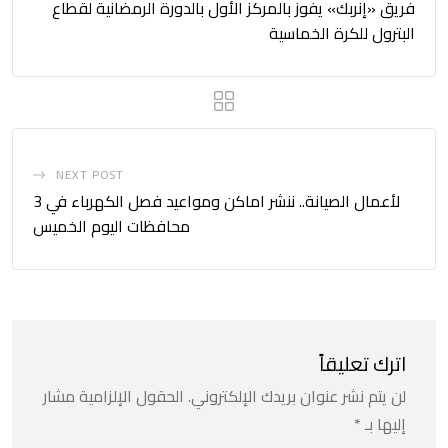
فريق «إنربك» يفوز بالمركز الأول بالدورة الرمضانية لقطاع
البترول للكرة الخماسية
NEXT POST
لأعمال الصيانة.. ننشر اماكن ومواعيد فصل الكهرباء في 3
محافظات اليوم الخميس
اترك تعليقاً
لن يتم نشر عنوان بريدك الإلكتروني.
الحقول الإلزامية مشار
إليها بـ
*