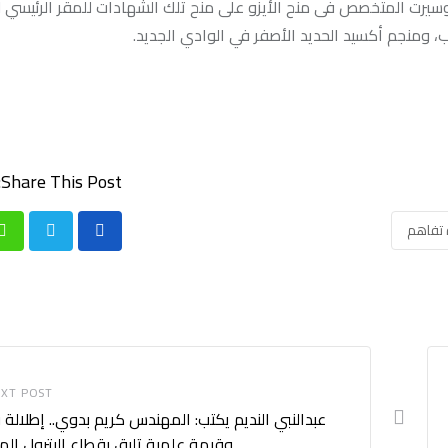
يرت المتخصص فى منح الأيزو على منح تلك الشهادات للمقر الرئيسي 
ومنجم أكسيد الحديد الأصفر في الوادي الجديد.
Share This Post:
 تفاهم
p
XT POST
عبدالنبي النديم يكتب: المهندس كريم بدوي.. إطلالة 
وقيمة علمية تليق بقطاع البترول ال