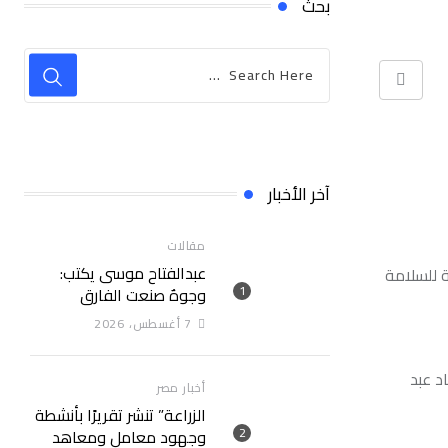
بحث
Print
آخر الأخبار
مقالات
عبدالفتاح موسى يكتب:
رولية للسلامة
وجوهٌ صنعت الفارق
7 أغسطس، 2026
د عبد
أخبار مصر
الزراعة” تنشر تقريرًا بأنشطة
وجهود معامل ومعاهد