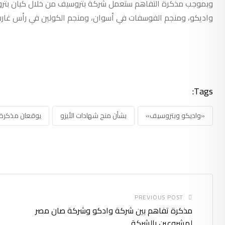
وبموجب مذكرة التفاهم ستعمل شركة بتروسيف من خلال كيان بتروس
واديكو، ومنجم الفوسفات في أسوان، ومنجم الكولين في رأس غارب، 
Tags:
«واديكو وبتروسيف»
بشأن منح شهادات الأيزو
يوقعان مذكرة
PREVIOUS POST
مذكرة تفاهم بين شركة وادكو وشركة صان مصر
لمشروعين بالشركة