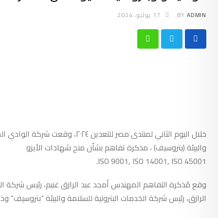
ADMIN
BY
17 يوليو، 2024
Whatsapp
خلال اليوم الثاني لمنتدى مصر للتع
والبيئة (بتروسيف) ، مذكرة تفاهم بشأن منح شهادات الأيزو
وقع مُذكرة التفاهم المهندس أمجد عبد الرازق غنيم، رئيس شركة الو
الرازق، رئيس شركة الخدمات البترولية للسلامة والبيئة “بتروسيف” وذ