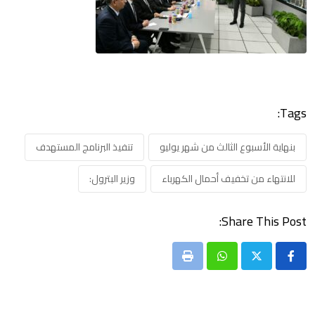
Tags:
بنهاية الأسبوع الثالث من شهر يوليو
تنفيذ البرنامج المستهدف
للانتهاء من تخفيف أحمال الكهرباء
وزير البترول:
Share This Post:
Print
Whatsapp