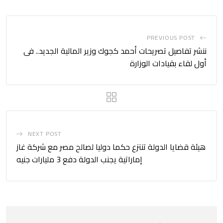
PREVIOUS POST
ننشر تفاصيل تصريحات أحمد كجوك وزير المالية الجديد.. فى
أول لقاء بقيادات الوزارة
NEXT POST
هيئة قضايا الدولة تنتزع حكما دوليا لصالح مصر مع شركة غاز
إماراتية يجنب الدولة دفع 3 مليارات جنيه