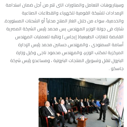
وسيناريوهات التعامل والمناورات التى تتم من أجل ضمان استدامة
الإمدادات للشبكة القومية للكهرباء والقطاعات الصناعية
والخدمية، سواء من خلال الغاز المنتج محلياً أو الشحنات المستوردة.
شارك فى جولة الوزير المهندس يس محمد رئيس الشركة المصرية
القابضة للغازات الطبيعية( إيجاس ) ونائبه للعمليات المهندس
أسامة السمنودى ، والمهندس حسانين محمد رئيس الإدارة
المركزية لمكتب الوزير، والمهندس محمود ناجى وكيل وزارة
البترول لنقل وتسويق المنتجات البترولية ، ومساعدو رئيس شركة
جاسكو .