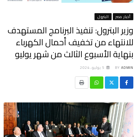
أخبار مصر
البترول
وزير البترول: تنفيذ البرنامج المستهدف
للانتهاء من تخفيف أحمال الكهرباء
بنهاية الأسبوع الثالث من شهر يوليو
ADMIN
BY
5 يوليو، 2024
Print
Whatsapp