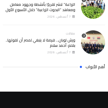
الزراعة” تنشر تقريرًا بأنشطة وجهود معامل
ومعاهد “البحوث الزراعية” خلال الأسبوع الأول
من أغسطس 2026
7 أغسطس، 2026
مقالات
ورش لوبان… فرصة لا ينبغي لمصر أن تفوتها..
بقلم: أحمد سلام
7 أغسطس، 2026
أهم الأبواب