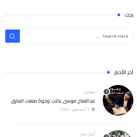
بحث
آخر الأخبار
مقالات
عبدالفتاح موسى يكتب: وجوهٌ صنعت الفارق
7 أغسطس، 2026
أخبار مصر