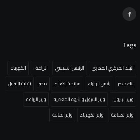
Tags
البنك المركزي المصري
الرئيس السيسي
الزراعة :
الكهرباء
بنك مصر
رئيس الوزراء
سلامة الغذاء
مصر
نقابة البترول
وزير البترول:
وزير البترول والثروة المعدنية
وزير الزراعة
وزير الصناعة
وزير الكهرباء
وزير المالية