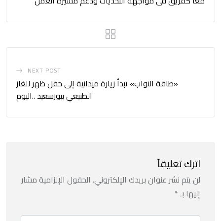
معاً كفريق فى مواجهة التحديات ودعم مسيرة العمل
NEXT POST
«طاقة النواب» تبدأ زيارة ميدانية إلى حقل ظهر للغاز
الطبيعي ببورسعيد ..اليوم
اترك تعليقاً
لن يتم نشر عنوان بريدك الإلكتروني.
الحقول الإلزامية مشار
إليها بـ
*