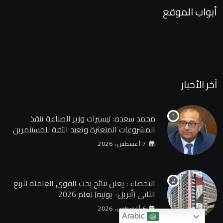
أبواب الموقع
آخر الأخبار
محمد سعده: تيسيرات وزير الصناعة تنقذ
المشروعات المتعثرة وتعيد الثقة للمستثمرين
7 أغسطس، 2026
الاحصاء : يعلن نتائج بحث القوى العاملة للربع
الثانى (أبريل- يونيه) لعام 2026
6 أغسطس، 2026
Arabic