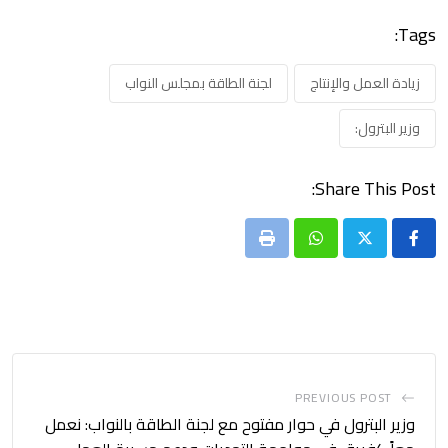
Tags:
زيادة العمل والإنتاج
لجنة الطاقة بمجلس النواب
وزير البترول:
Share This Post:
Print
Whatsapp
PREVIOUS POST
وزير البترول في حوار مفتوح مع لجنة الطاقة بالنواب: نعمل