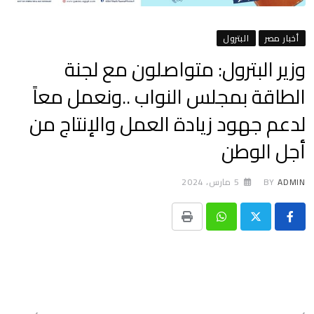
أخبار مصر
البترول
وزير البترول: متواصلون مع لجنة
الطاقة بمجلس النواب ..ونعمل معاً
لدعم جهود زيادة العمل والإنتاج من
أجل الوطن
ADMIN
BY
5 مارس، 2024
Print
Whatsapp