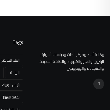
Tags
وكالة أنباء ومركز أبحاث ودراسات أسواق
البنك المركز
البترول والغاز والكهرباء والطاقة الجديدة
والمتجددة والهيدروجين
الزراعة :
ا
رئيس الوزراء
نقابة البترول
وزير البترول وا