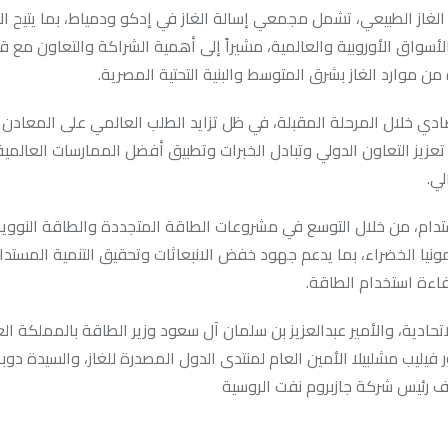
الغاز الطبيعي، تشمل مجمعي إسالة الغاز في إدكو ودمياط، بما يتيح ال
الأسواق الأوروبية والعالمية، مشيراً إلى أهمية الشراكة والتعاون مع 
 موارد الغاز بشرق المتوسط والبنية التحتية المصرية.
قتصادي خلال المرحلة المقبلة، في ظل تزايد الطلب العالمي على المعادن
تعزيز التعاون الدولي وتبادل الخبرات وتطبيق أفضل الممارسات العالمية
لي.
دام، من خلال التوسع في مشروعات الطاقة المتجددة والطاقة النووية،
نيا الخضراء، بما يدعم جهود خفض الانبعاثات وتحقيق التنمية المستدا
فاءة استخدام الطاقة.
ادية، والأمير عبدالعزيز بن سلمان آل سعود وزير الطاقة بالمملكة الع
فيليب مشلبيلا الأمين العام لمنتدى الدول المصدرة للغاز، والسيدة دوبر
ف رئيس شركة جازبروم نفت الروسية