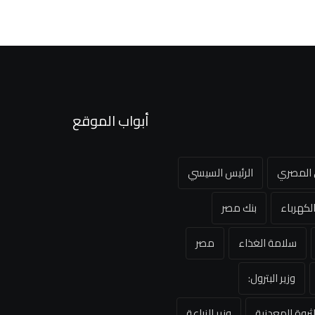
أبواب الموقع
ي المصري
الرئيس السيسي
لكهرباء
بنك مصر
سلامة الغذاء
مصر
وزير البترول:
لثروة المعدنية
وزير الزراعة