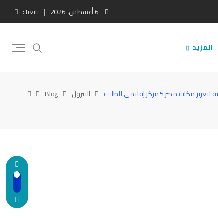
6 أغسطس، 2026
تابعنا :
المزيد
تية لتعزيز مكانة مصر كمركز إقليمي للطاقة
البترول
Blog