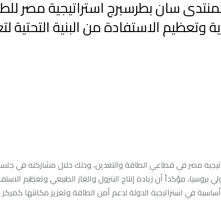
 بمنتدى سان بطرسبرج استراتيجية مصر للط
ية وتعظيم الاستفادة من البنية التحتية لتع
راتيجية مصر في قطاعي الطاقة والتعدين، وذلك خلال مشاركته في جلسة
روسيا، مؤكداً أن زيادة إنتاج البترول والغاز الطبيعي وتعظيم الاستف
ور أساسية في استراتيجية الدولة لدعم أمن الطاقة وتعزيز مكانتها كمركز