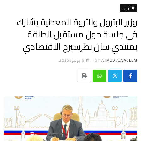
البترول
وزير البترول والثروة المعدنية يشارك
في جلسة حول مستقبل الطاقة
بمنتدي سان بطرسبرج الاقتصادي
AHMED ALNADEEM
BY
6 يونيو، 2026
Print
Whatsapp