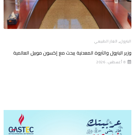
,
البترول
الغاز الطبيعي
وزير البترول والثروة المعدنية يبحث مع إكسون موبيل العالمية
8 أغسطس، 2026