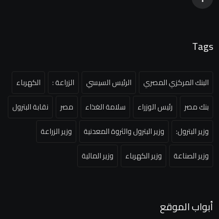
Tags
البنك المركزي المصري
الرئيس السيسي
الزراعة :
الكهرباء
بنك مصر
رئيس الوزراء
سلامة الغذاء
مصر
نقابة البترول
وزير البترول:
وزير البترول والثروة المعدنية
وزير الزراعة
وزير الصناعة
وزير الكهرباء
وزير المالية
أبواب الموقع