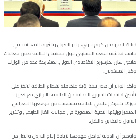
شارك المهندس كريم بدوي، وزير البترول والثروة المعدنية، في
جلسة نقاشية رفيعة المستوى حول مستقبل الطاقة ضمن فعاليات
منتدى سان بطرسبرج الاقتصادي الدولي، بمشاركة عدد من الوزراء
وكبار المسئولين.
وأكد الوزير أن مصر تنفذ رؤية متكاملة لقطاع الطاقة ترتكز على
تأمين احتياجات السوق المحلية من الطاقة، بالتوازي مع تعزيز
دورها كمركز إقليمي للطاقة مستفيدة من موقعها الجغرافي
المتميز وبنيتها التحتية المتطورة في مجالات الغاز الطبيعي وتكرير
البترول والتخزين والنقل.
وأوضح أن الدولة تواصل جهودها لزيادة إنتاج البترول والغاز من