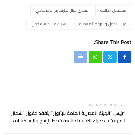
مستقبل الطاقة
منتدي سان بطرسبرج الاقتصادي
وزير البترول والثروة المعدنية
يشارك في جلسة حول
Share This Post:
Print
Whatsapp
PREVIOUS POST
*رئيس “الهيئة المصرية العامة للبترول” يتفقد حقول “شمال
البحرية” بالصحراء الغربية لمتابعة خطط الإنتاج والاستكشاف