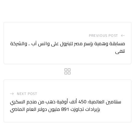
PREVIOUS POST
مسابقة وهمية بإسم مصر للبترول على واتس آب .. والشركة
تنفى
NEXT POST
سنتامين العالمية: 450 ألف أوقية ذهب من منجم السكري
بإيرادات تجاوزت 891 مليون دولار العام الماضي