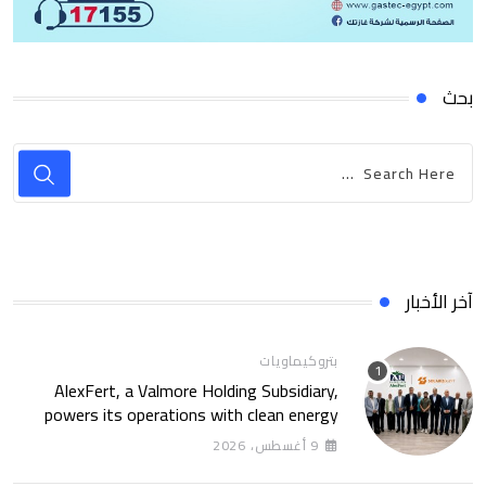
بحث
آخر الأخبار
بتروكيماويات
AlexFert, a Valmore Holding Subsidiary,
powers its operations with clean energy
through a 30-year partnership with
9 أغسطس، 2026
SolarizEgypt