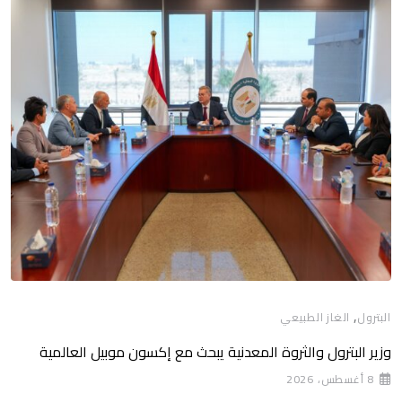
,
البترول
الغاز الطبيعي
وزير البترول والثروة المعدنية يبحث مع إكسون موبيل العالمية
8 أغسطس، 2026