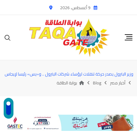
Ski
9 أغسطس، 2026
t
conten
وزير البترول يصدر حركة تنقلات لرؤساء شركات البترول .. و«يس» رئيسا لإيجاس
أخبار مصر
Blog
بوابة الطاقة