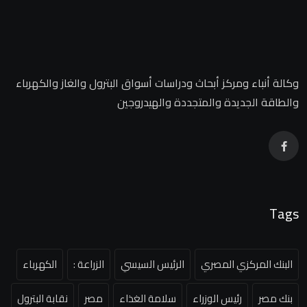
وكالة أنباء ومركز أبحاث ودراسات أسواق البترول والغاز والكهرباء
والطاقة الجديدة والمتجددة والهيدروجين
Tags
البنك المركزي المصري
الرئيس السيسي
الزراعة :
الكهرباء
بنك مصر
رئيس الوزراء
سلامة الغذاء
مصر
نقابة البترول