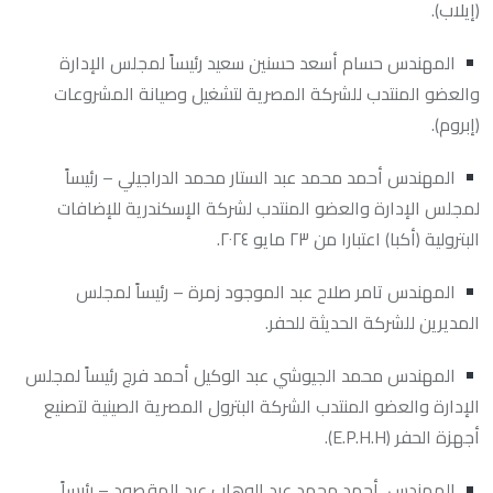
(إيلاب).
المهندس حسام أسعد حسنين سعيد رئيساً لمجلس الإدارة
والعضو المنتدب للشركة المصرية لتشغيل وصيانة المشروعات
(إبروم).
المهندس أحمد محمد عبد الستار محمد الدراجيلي – رئيساً
لمجلس الإدارة والعضو المنتدب لشركة الإسكندرية للإضافات
البترولية (أكبا) اعتبارا من ٢٣ مايو ٢٠٢٤.
المهندس تامر صلاح عبد الموجود زمرة – رئيساً لمجلس
المديرين للشركة الحديثة للحفر.
المهندس محمد الجيوشي عبد الوكيل أحمد فرج رئيساً لمجلس
الإدارة والعضو المنتدب الشركة البترول المصرية الصينية لتصنيع
أجهزة الحفر (E.P.H.H).
المهندس أحمد محمد عبد الوهاب عبد المقصود – رئيساً