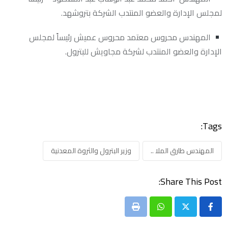
لمجلس الإدارة والعضو المنتدب الشركة بتروشهد.
المهندس محروس معتمد محروس عميش رئيساً لمجلس
الإدارة والعضو المنتدب لشركة مجاويش للبترول.
Tags:
المهندس طارق الملا ..
وزير البترول والثروة المعدنية
Share This Post:
Print
Whatsapp