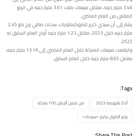
3.46 مليار جنيه، مقابل مبيعات بلغت 3.61 مليار جنيه في الربع
المقارن من العام الماضي.
يشار إلى أن سيدي كرير للبتروكيماويات، سجلت صافي ربح بلغ 2.45
مليار جنيه خلال 2023، مقابل 1.23 مليار جنيه أرباح العام السابق له
2022.
وارتفعت مبيعات الشركة خلال العام الماضي إلى 13.19 مليار جنيه،
مقابل 8.65 مليار جنيه خلال العام السابق.
Tags:
أداءً بالبورصة 2023
من ضمن أفضل 100 شركة
وزير البترول يكرم «سيدبك»
Share This Post: