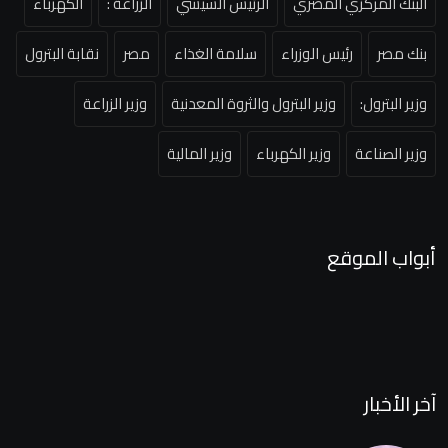
البنك المركزي المصري
الرئيس السيسي
الزراعة :
الكهرباء
بنك مصر
رئيس الوزراء
سلامة الغذاء
مصر
نقابة البترول
وزير البترول:
وزير البترول والثروة المعدنية
وزير الزراعة
وزير الصناعة
وزير الكهرباء
وزير المالية
أبواب الموقع
آخر الأخبار