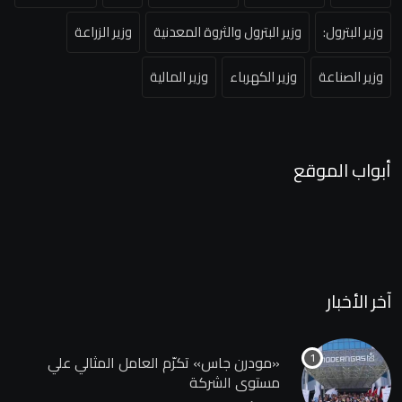
وزير البترول:
وزير البترول والثروة المعدنية
وزير الزراعة
وزير الصناعة
وزير الكهرباء
وزير المالية
أبواب الموقع
آخر الأخبار
«مودرن جاس» تكرّم العامل المثالي علي
مستوي الشركة