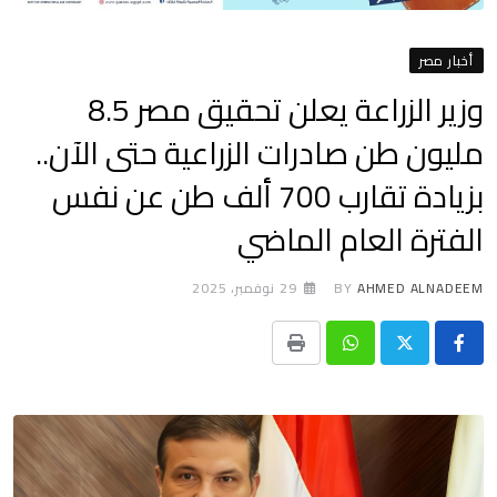
أخبار مصر
وزير الزراعة يعلن تحقيق مصر 8.5
مليون طن صادرات الزراعية حتى الآن..
بزيادة تقارب 700 ألف طن عن نفس
الفترة العام الماضي
AHMED ALNADEEM
BY
29 نوفمبر، 2025
Print
Whatsapp