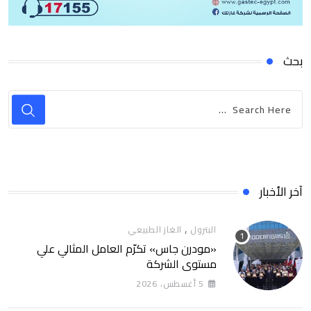
بحث
آخر الأخبار
,
البترول
الغاز الطبيعي
«مودرن جاس» تكرّم العامل المثالي علي
مستوي الشركة
5 أغسطس، 2026