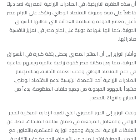
أن هذه الطفرة التاريخية، في الصادرات الزراعية المصرية، تعد دليلاً
قاطعاً على قوة ومرونة الاقتصاد الوطني، وتؤكد على التزام مصر
بأعلى معايير الجودة والسلامة الغذائية التي تتطلبها الأسواق
الدولية، كما انها شهادة دولية على نجاح مصر في تعزيز تنافسية
صادراتها.
وأشار الوزير إلى أن المنتج المصري يحظى بثقة كبيرة في الأسواق
الدولية، مما يعزز مكانة مصر كقوة زراعية عالمية ويسهم بفاعلية
في دعم الاقتصاد الوطني وجذب العملة الأجنبية، وذلك بإعتبار
الصادرات الزراعية أحد الأعمدة الرئيسية لدعم الاقتصاد الوطني،
مشيداً بالجهود المبذولة من جميع حلقات المنظومة، بدءاً من
المزارع وانتهاءً بالمصدر.
ولفت الوزير إلى الدور المحوري الذي تلعبه الإدارة المركزية للحجر
الزراعي والمعامل المرجعية في ضمان سلامة المنتجات، فضلا عن
العلاقات الزراعية الخارجية، وجهود الوزارة المستمرة بالتعاون مع
الجهات المعنية لفتح المزيد من الأسواق الجديدة وغير التقليدية