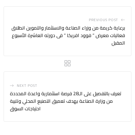
PREVIOUS POST
برعاية كريمة من وزراء الصناعة والاستثمار والتموين انطلاق
فعاليات معرض ” فوود افريكا ” فى دورته العاشرة الأسبوع
المقبل
NEXT POST
تعرف بالتفصيل على الـ28 فرصة استثمارية واعدة المحددة
من وزارة الصناعة بهدف تعميق التصنيع المحلي وتلبية
احتياجات السوق