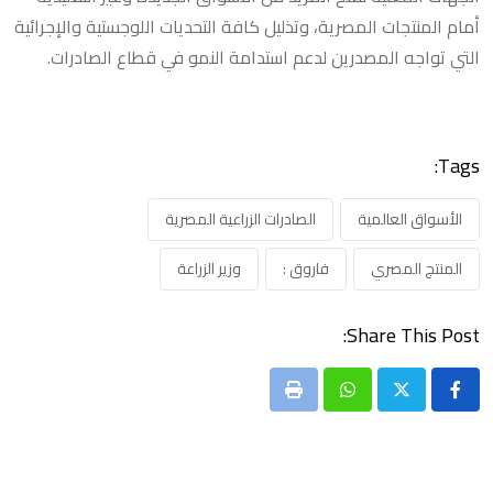
أمام المنتجات المصرية، وتذليل كافة التحديات اللوجستية والإجرائية
التي تواجه المصدرين لدعم استدامة النمو في قطاع الصادرات.
Tags:
الأسواق العالمية
الصادرات الزراعية المصرية
المنتج المصري
فاروق :
وزير الزراعة
Share This Post:
Print
Whatsapp