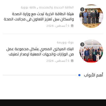
,
الطاقة الجديدة والمتجددة
طاقة نووية
هيئة الطاقة الذرية تبحث مع وزارة الصحة
والسكان سبل تعزيز التعاون في مجالات الصحة
والعلاج الإشعاعي
5 أغسطس، 2026
بنوك وبورصة
البنك المركزي المصري يشكل مجموعة عمل
من الوزارات والجهات المعنية لإصدار تصنيف
التمويل المستدام التصنيف يساهم في تعزيز
5 أغسطس، 2026
ثقة المستثمرين وخلق بيئة أكثر جاذبية
للاستثمارات الخضراء والمستدامة
أهم الأبواب