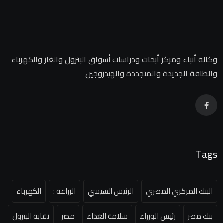
وكالة أنباء ومركز أبحاث ودراسات أسواق البترول والغاز والكهرباء
والطاقة الجديدة والمتجددة والهيدروجين
Tags
البنك المركزي المصري
الرئيس السيسي
الزراعة :
الكهرباء
بنك مصر
رئيس الوزراء
سلامة الغذاء
مصر
نقابة البترول