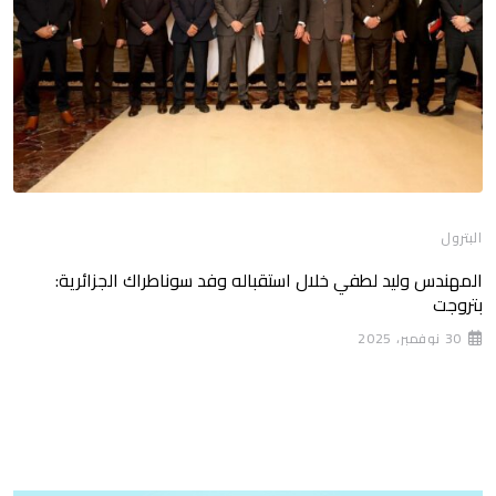
البترول
المهندس وليد لطفي خلال استقباله وفد سوناطراك الجزائرية:
بتروجت
30 نوفمبر، 2025