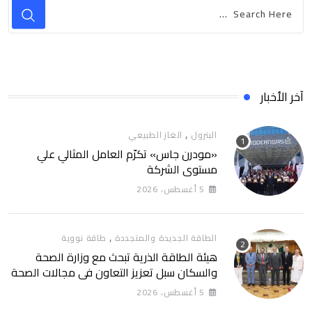
آخر الأخبار
,
البترول
الغاز الطبيعي
«مودرن جاس» تكرّم العامل المثالي علي
مستوي الشركة
5 أغسطس، 2026
,
الطاقة الجديدة والمتجددة
طاقة نووية
هيئة الطاقة الذرية تبحث مع وزارة الصحة
والسكان سبل تعزيز التعاون في مجالات الصحة
والعلاج الإشعاعي
5 أغسطس، 2026