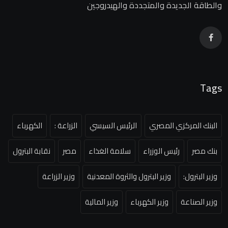
والطاقة الجديدة والمتجددة والهيدروجين
Tags
البنك المركزي المصري
الرئيس السيسي
الزراعة :
الكهرباء
بنك مصر
رئيس الوزراء
سلامة الغذاء
مصر
نقابة البترول
وزير البترول:
وزير البترول والثروة المعدنية
وزير الزراعة
وزير الصناعة
وزير الكهرباء
وزير المالية