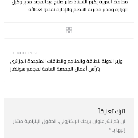
محافظ الغربية يكرّم الأستاذ صابر صلاح عبدالمجيد مدير وكيل
الوزارة ومدير مديرية التنظيم والإدارة تقديرًا لعطائه
NEXT POST
وزير الدولة للطاقة والمناجم والطاقات المتجددة الجزائري
يترأس أعمال الجمعية العامة لمجمع سونلغاز
اترك تعليقاً
لن يتم نشر عنوان بريدك الإلكتروني.
الحقول الإلزامية مشار
إليها بـ
*