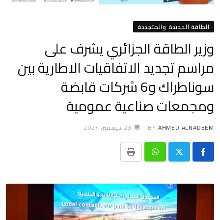
الطاقة الجديدة والمتجددة
وزير الطاقة الجزائري يشرف على
مراسم تجديد الاتفاقيات الاطارية بين
سوناطراك و6 شركات قابضة
ومجمعات صناعية عمومية
AHMED ALNADEEM
BY
23 ديسمبر، 2024
Print
Whatsapp