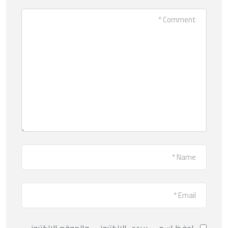
احفظ اسمي، بريدي الإلكتروني، والموقع الإلكتروني