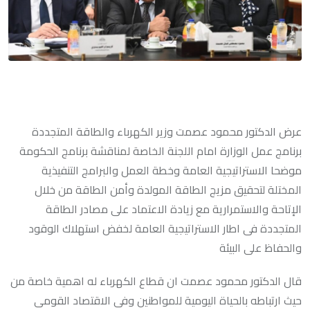
عرض الدكتور محمود عصمت وزير الكهرباء والطاقة المتجددة
برنامج عمل الوزارة امام اللجنة الخاصة لمناقشة برنامج الحكومة
موضحا الاستراتيجية العامة وخطة العمل والبرامج التنفيذية
المختلة لتحقيق مزيج الطاقة المولدة وأمن الطاقة من خلال
الإتاحة والاستمرارية مع زيادة الاعتماد على مصادر الطاقة
المتجددة فى اطار الاستراتيجية العامة لخفض استهلاك الوقود
والحفاظ على البيئة
قال الدكتور محمود عصمت ان قطاع الكهرباء له اهمية خاصة من
حيث ارتباطه بالحياة اليومية للمواطنين وفى الاقتصاد القومى