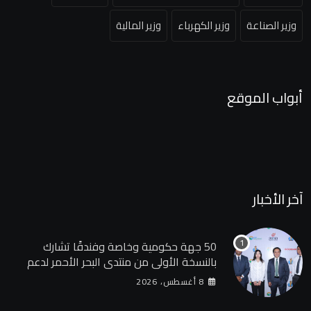
وزير الصناعة
وزير الكهرباء
وزير المالية
أبواب الموقع
آخر الأخبار
50 جهة حكومية وخاصة وفندقًا تشارك
بالنسخة الأولى من منتدى البحر الأحمر لدعم
الطاقة النظيفة والسياحة المستدامة
8 أغسطس، 2026