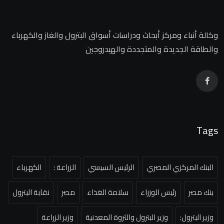
وكالة أنباء ومركز أبحاث ودراسات أسواق البترول والغاز والكهرباء
والطاقة الجديدة والمتجددة والهيدروجين
Tags
البنك المركزي المصري
الرئيس السيسي
الزراعة :
الكهرباء
بنك مصر
رئيس الوزراء
سلامة الغذاء
مصر
نقابة البترول
وزير البترول:
وزير البترول والثروة المعدنية
وزير الزراعة