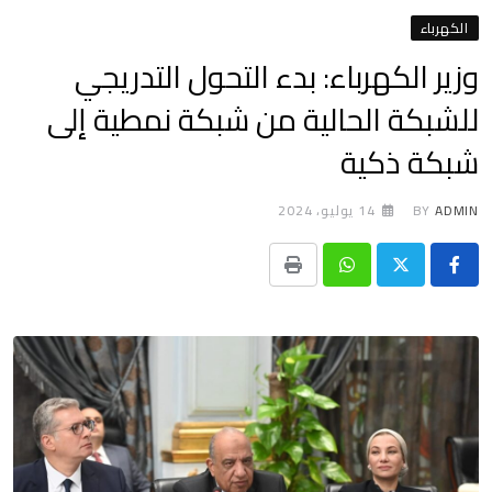
الكهرباء
وزير الكهرباء: بدء التحول التدريجي
للشبكة الحالية من شبكة نمطية إلى
شبكة ذكية
ADMIN
BY
14 يوليو، 2024
Print
Whatsapp