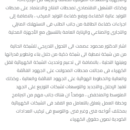
وكذلك التشغيل الاقتصادي لمحطات الانتاج والاعتماد على محطات
التوليد عالية الكفاءة ورفع كفاءة التوليد المركب ، بالاضافة إلى
اجراءات كفاءة الطاقة من جانب الطلب فى الاستهلاك المنزلي
والتجارى والصناعي والإنارة العامة بالتنسيق مع الأجهزة المحلية
اشار الدكتور محمود عصمت الى التحول التدريجي للشبكة الحالية
من من شبكة نمطية الى شبكة ذكية من خلال بناء وتطوير قدراتها
وبنيتها التحتية ، بالاضافة الى تدعيم وتحديث الشبكة الكهربائية لنقل
الكهرباء فى مجالات محطات المحولات على الجهود الفائقة
والعالية والخطوط الهوائية على الجهود الفائقة والعالية ، وكذلك
تنفيذ الإحلال والتجديد والتوسعات لشبكات التوزيع على الجهد
المتوسط والمنخفض ، موضحاً ان هناك جانب مهم من البرنامج
وخطة العمل يتعلق بالتعامل مع الفقد فى الشبكات الكهربائية
بمختلف أنواعه فنى وغير فنى ،والتوسع فى تركيب العدادات
الكودية لصون حقوق الكهرباء