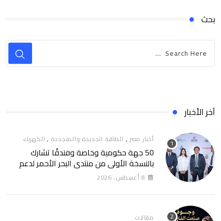
بحث
آخر الأخبار
,
,
أخبار مصر
الطاقة الجديدة والمتجددة
الكهرباء
50 جهة حكومية وخاصة وفندقًا تشارك
بالنسخة الأولى من منتدى البحر الأحمر لدعم
الطاقة النظيفة والسياحة المستدامة
8 أغسطس، 2026
مقالات