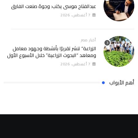
عبدالفتاح موسى يكتب: وجوهٌ صنعت الفارق
7 أغسطس، 2026
أخبار مصر
الزراعة” تنشر تقريرًا بأنشطة وجهود معامل
ومعاهد “البحوث الزراعية” خلال الأسبوع الأول
من أغسطس 2026
7 أغسطس، 2026
أهم الأبواب