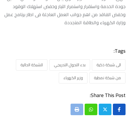
جودة الخدمة واستقرار واستمرار التيار وخفض استهلاك الوقود
وخفض الفاقد من اهم جوانب العمل العاجلة فى اطار برنامج عمل
وزارة الكهرباء والطاقة المتجددة
Tags:
الى شبكة ذكية
بدء التحول التدريجي
للشبكة الحالية
من شبكة نمطية
وزير الكهرباء
Share This Post:
Print
Whatsapp