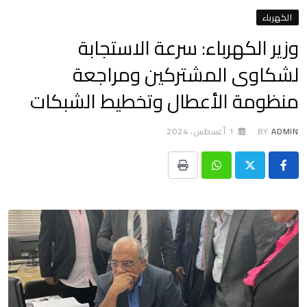
الكهرباء
وزير الكهرباء: سرعة الاستجابة
لشكاوى المشتركين ومراجعة
منظومة الأعطال وتخطيط الشبكات
ADMIN
BY
1 أغسطس، 2024
Print
Whatsapp