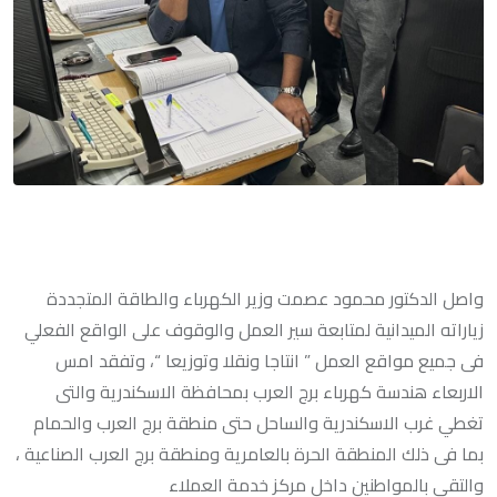
واصل الدكتور محمود عصمت وزير الكهرباء والطاقة المتجددة
زياراته الميدانية لمتابعة سير العمل والوقوف على الواقع الفعلي
فى جميع مواقع العمل ” انتاجا ونقلا وتوزيعا “، وتفقد امس
الاربعاء هندسة كهرباء برج العرب بمحافظة الاسكندرية والتى
تغطي غرب الاسكندرية والساحل حتى منطقة برج العرب والحمام
بما فى ذلك المنطقة الحرة بالعامرية ومنطقة برج العرب الصناعية ،
والتقى بالمواطنين داخل مركز خدمة العملاء