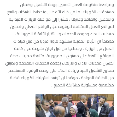
ومراجعة منظومة العمل لتحسين جودة التشغيل وضمان
مستحقات الكهرباء بما فى ذلك الأعطال وتخطيط الشبكات والبيع
والتحصيل والفاقد وغيرها ، مشيرا إلى مواصلة الزيارات الميدانية
لمواقع العمل المختلفة للوقوف على الواقع الفعلي وتحسين
معدلات الاداء وجودة الخدمات واستقرار التغذية الكهربائية ،
موضحاً ان الأيام المقبلة ستشهد مرورا فرديا من قبل قيادات
العمل فى الوزارة ، وجماعيا من قبل لجان متنوعة على كافة
المواقع التابعة على مستوى الجمهورية لمتابعة مجريات خطة
تحسين معدلات الاداء والارتقاء بجودة الخدمات المقدمة وتطبيق
معايير التشغيل الجيد وزيادة العائد على وحدة الوقود المستخدم
من الطاقة المولدة ، موضحا ان ترشيد استهلاك الكهرباء قضية
مجتمعية ومسئولية مشتركة للجميع ..