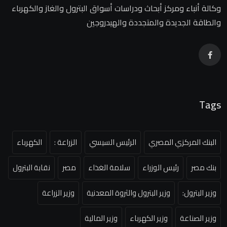
وكالة أنباء ومركز أبحاث ودراسات أسواق البترول والغاز والكهرباء
والطاقة الجديدة والمتجددة والهيدروجين
Tags
البنك المركزي المصري
الرئيس السيسي
الزراعة :
الكهرباء
بنك مصر
رئيس الوزراء
سلامة الغذاء
مصر
نقابة البترول
وزير البترول:
وزير البترول والثروة المعدنية
وزير الزراعة
وزير الصناعة
وزير الكهرباء
وزير المالية