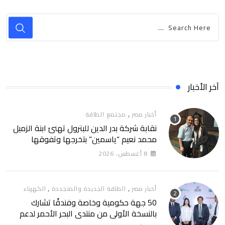
آخر الأخبار
,
أخبار مصر
مجتمع الطاقة
نقابة شركة بدر الدين للبترول تهنئ ابنة الزميل
محمد نعيم “ياسمين” بتخرجها وتفوقها
8 أغسطس، 2026
,
,
أخبار مصر
الطاقة الجديدة والمتجددة
الكهرباء
50 جهة حكومية وخاصة وفندقًا تشارك
بالنسخة الأولى من منتدى البحر الأحمر لدعم
الطاقة النظيفة والسياحة المستدامة