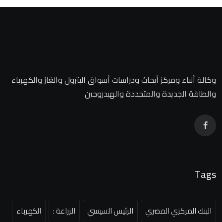
وكالة أنباء ومركز أبحاث ودراسات أسواق البترول والغاز والكهرباء
والطاقة الجديدة والمتجددة والهيدروجين
Tags
البنك المركزي المصري
الرئيس السيسي
الزراعة :
الكهرباء