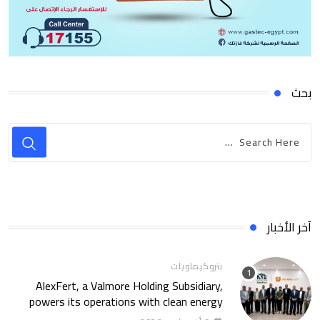
بحث
آخر الأخبار
بتروكيماويات
AlexFert, a Valmore Holding Subsidiary,
powers its operations with clean energy
through a 30-year partnership with