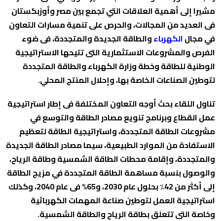
مشيرا إلى أهمية العلاقات التي تجمع بين مصر وأوزبكستان
فى العديد من المجالات، والحرص على تنمية مسارات التعاون
في مجال
الكهرباء
والطاقة الجديدة والمتجددة، فى ضوء
الفرص والمشروعات الاستثمارية التى تتيحها الاستراتيجية
الوطنية للطاقة وخطة وزارة الكهرباء والطاقة المتجددة
لتوطين الصناعات الخاصة بها، وإحلال المنتج المحلي.
تناول اللقاء بحث أوجه التعاون المختلفة فى إطار استراتيجية
عمل القطاع وبرنامج تنويع مصادر الطاقة والتوسع في
مشروعات الطاقة المتجددة، واستراتيجية الطاقة لتعظيم
الاستفادة من الموارد الطبيعية، سيما مصادر الطاقة الجديدة
والمتجددة، وإقامة محطات الطاقة الشمسية وطاقة الرياح،
والوصول بنسبة مساهمة الطاقة المتجددة في مزيج الطاقة
إلى أكثر من 42٪ بحلول عام 2030، و65% فى عام 2040، وكذلك
استراتيجية العمل لتوطين صناعة المهمات الكهربائية
وخاصة التى تتعلق بطاقة الرياح والطاقة الشمسية.