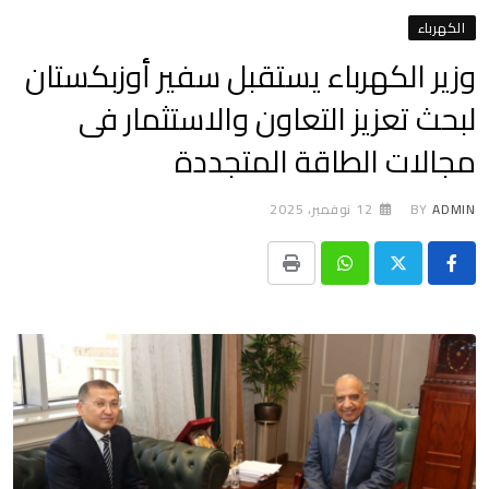
الكهرباء
وزير الكهرباء يستقبل سفير أوزبكستان
لبحث تعزيز التعاون والاستثمار فى
مجالات الطاقة المتجددة
ADMIN
BY
12 نوفمبر، 2025
Print
Whatsapp