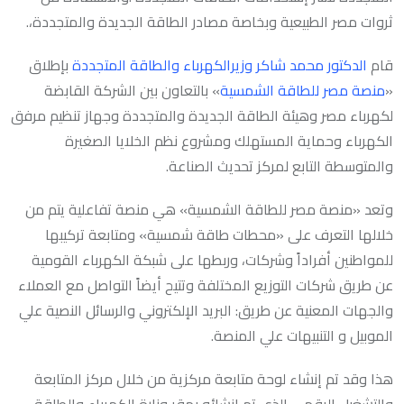
ثروات مصر الطبيعية وبخاصة مصادر الطاقة الجديدة والمتجددة،.
قام
الدكتور محمد شاكر وزيرالكهرباء والطاقة المتجددة
بإطلاق
«
منصة مصر للطاقة الشمسية
» بالتعاون بين الشركة القابضة
لكهرباء مصر وهيئة الطاقة الجديدة والمتجددة وجهاز تنظيم مرفق
الكهرباء وحماية المستهلك ومشروع نظم الخلايا الصغيرة
والمتوسطة التابع لمركز تحديث الصناعة.
وتعد «منصة مصر للطاقة الشمسية» هي منصة تفاعلية يتم من
خلالها التعرف على «محطات طاقة شمسية» ومتابعة تركيبها
للمواطنين أفراداً وشركات، وربطها على شبكة الكهرباء القومية
عن طريق شركات التوزيع المختلفة وتتيح أيضاً التواصل مع العملاء
والجهات المعنية عن طريق: البريد الإلكتروني والرسائل النصية علي
الموبيل و التنبيهات علي المنصة.
هذا وقد تم إنشاء لوحة متابعة مركزية من خلال مركز المتابعة