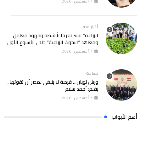
7 أغسطس، 2026
أخبار مصر
الزراعة” تنشر تقريرًا بأنشطة وجهود معامل
ومعاهد “البحوث الزراعية” خلال الأسبوع الأول
من أغسطس 2026
7 أغسطس، 2026
مقالات
ورش لوبان… فرصة لا ينبغي لمصر أن تفوتها..
بقلم: أحمد سلام
7 أغسطس، 2026
أهم الأبواب