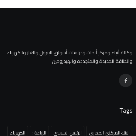
وكالة أنباء ومركز أبحاث ودراسات أسواق البترول والغاز والكهرباء
والطاقة الجديدة والمتجددة والهيدروجين
Tags
البنك المركزي المصري
الرئيس السيسي
الزراعة :
الكهرباء