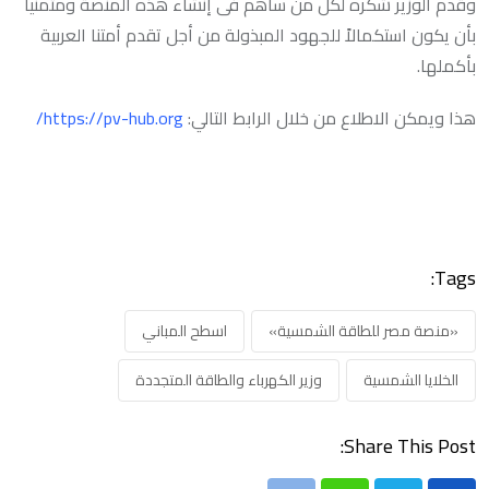
وقدم الوزير شكره لكل من ساهم فى إنشاء هذه المنصة ومتمنياً
بأن يكون استكمالاً للجهود المبذولة من أجل تقدم أمتنا العربية
بأكملها.
هذا ويمكن الاطلاع من خلال الرابط التالي:
https://pv-hub.org/
Tags:
«منصة مصر للطاقة الشمسية»
اسطح المباني
الخلايا الشمسية
وزير الكهرباء والطاقة المتجددة
Share This Post: