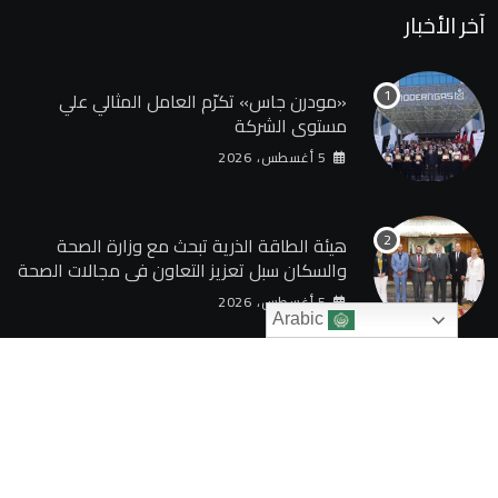
آخر الأخبار
«مودرن جاس» تكرّم العامل المثالي علي
مستوي الشركة
5 أغسطس، 2026
هيئة الطاقة الذرية تبحث مع وزارة الصحة
والسكان سبل تعزيز التعاون في مجالات الصحة
والعلاج الإشعاعي
5 أغسطس، 2026
Arabic
© 2024 TAQAGATE. All Rights Reserved by
بوابة الطاقة