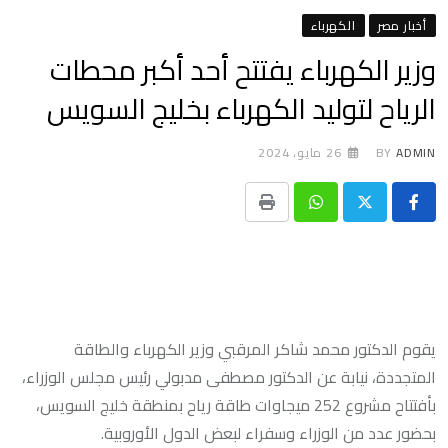
أخبار مصر
الكهرباء
وزير الكهرباء يفتتح أحد أكبر محطات
الرياح لتوليد الكهرباء بخليج السويس
ADMIN
BY
26 مايو، 2024
Print
Whatsapp
يقوم الدكتور محمد شاكر المرقبي وزير الكهرباء والطاقة
المتجددة، نيابة عن الدكتور مصطفى مدبولي رئيس مجلس الوزراء،
بأفتتاح مشروع 252 ميجاوات طاقة رياح بمنطقة خليج السويس،
بحضور عدد من الوزراء وسفراء لبعض الدول الأوروبية.