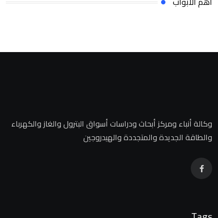
أهم الأبواب
وكالة أنباء ومركز أبحاث ودراسات أسواق البترول والغاز والكهرباء
والطاقة الجديدة والمتجددة والهيدروجين
Tags