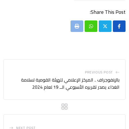
Share This Post:
Print
Whatsapp
PREVIOUS POST
بالإنفوجراف .. المركز الإعلامي للهيئة القومية لسلامة
الغذاء يصدر تقريره الأسبوعي الــ 19 لعام 2024
NEXT POST