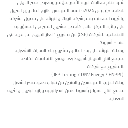
شهد ختام فعاليات اليوم الأخير لمؤتمر ومعرض مصر الدولي
للطاقة «إيجبس 2024» تفقد المهندس طارق الملا وزير البترول
والثروة المعدنية بمقر شركة انوبك والتهنئة على حصول الشركة
على جائزة المركز التانى كأفضل مشروع للتميز في المسؤولية
الاجتماعية للشركات (CSR) عن مشروع “الغاز الحيوي في قرية بني
سند – أسيوط”.
وكذلك التهنئة على بدء انطلاق مشروع بناء القدرات التشغيلية
لمجمع انتاج السولار بأسيوط بعد توقيع الاتفاقيات الخاصة
بالمشروع مع شركات
‏ ( IFP Training / DNV Energy / ENPPI )
وذلك لتدريب المهندسين والفنيين من شباب صعيد مصر لتشغيل
مجمع انتاج السولار بأسيوط ضمن استراتيجية وزارة البترول والثروة
المعدنية.