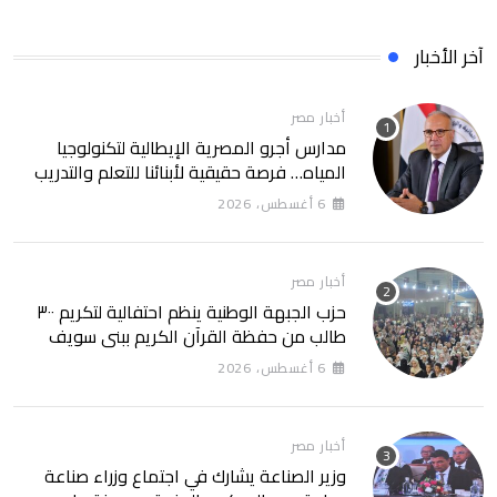
آخر الأخبار
أخبار مصر
مدارس أجرو المصرية الإيطالية لتكنولوجيا
المياه… فرصة حقيقية لأبنائنا للتعلم والتدريب
في واحد من أهم القطاعات الحيوية في مصر
6 أغسطس، 2026
أخبار مصر
حزب الجبهة الوطنية ينظم احتفالية لتكريم ٣٠٠
طالب من حفظة القرآن الكريم ببني سويف
6 أغسطس، 2026
أخبار مصر
وزير الصناعة يشارك في اجتماع وزراء صناعة