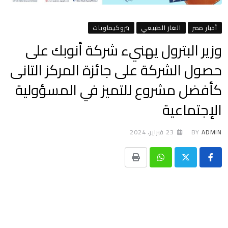
أخبار مصر
الغاز الطبيعي
بتروكيماويات
وزير البترول يهنيء شركة أنوبك على
حصول الشركة على جائزة المركز التانى
كأفضل مشروع للتميز في المسؤولية
الإجتماعية
ADMIN
BY
23 فبراير، 2024
Print
Whatsapp