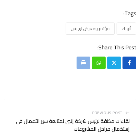
Tags:
أنوبك
مؤتمر ومعرض ايجبس
Share This Post:
Print
Whatsapp
PREVIOUS POST
لقاءات مكثفة لرئيس شركة إنبي لمتابعة سير الأعمال في
إستكمال مراحل المشروعات