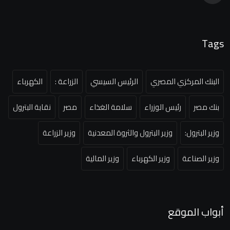
Tags
البنك المركزي المصري
الرئيس السيسي
الزراعة :
الكهرباء
بنك مصر
رئيس الوزراء
سلامة الغذاء
مصر
نقابة البترول
وزير البترول:
وزير البترول والثروة المعدنية
وزير الزراعة
وزير الصناعة
وزير الكهرباء
وزير المالية
أبواب الموقع