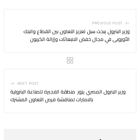
PREVIOUS POST
وزير البترول يبحث سبل تعزيز التعاون بين القطاع والبنك
الأوروبى في مجال خفض الانبعاثات وإزالة الكربون
NEXT POST
وزير البترول المصري يزور منطقة الفجيرة للصناعة البترولية
بالامارات لمناقشة فرص التعاون المشترك