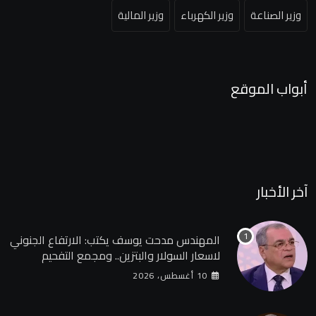
وزير الصناعة
وزير الكهرباء
وزير المالية
أبواب الموقع
آخر الأخبار
المهندس مدحت يوسف يكتب: الارتفاع الجنوني
لاسعار السولار والبتزين.. ومجمع التفحيم
للمازوت بشركة السويس
10 أغسطس، 2026