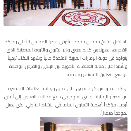
استقبل الشيخ حمد بن محمد الشرقى عضو المجلس الأعلى وحاكم
الفجيرة، المهندس كريم بدوى وزير البترول والثروة المعدنية الذى
يتواجد فى دولة الإمارات العربية المتحدة حالياً وشهد اللقاء ترحيباً
وتأكيداً على متانة العلاقات الأخوية بين البلدين والفرص الواعدة
لتوسيع التعاون المستمر ودعمه.
وأكد المهندس كريم بدوي على عمق ورحابة العلاقات المتميزة
بين مصر والإمارات والتى تسهم في دفع مجالات التعاون إلى آفاق
أرحب، مؤكداً أهمية التعاون المثمر فى النشاط البترولي الذى يمثل
نموذجاً متميزاً.