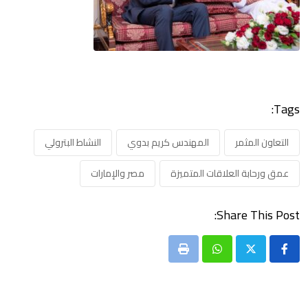
Tags:
التعاون المثمر
المهندس كريم بدوي
النشاط البترولي
عمق ورحابة العلاقات المتميزة
مصر والإمارات
Share This Post:
Print
Whatsapp