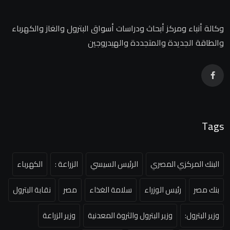
وكالة أنباء ومركز أبحاث ودراسات أسواق البترول والغاز والكهرباء
والطاقة الجديدة والمتجددة والهيدروجين
Tags
البنك المركزي المصري
الرئيس السيسي
الزراعة :
الكهرباء
بنك مصر
رئيس الوزراء
سلامة الغذاء
مصر
نقابة البترول
وزير البترول:
وزير البترول والثروة المعدنية
وزير الزراعة