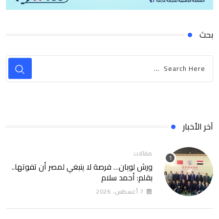
بحث
آخر الأخبار
مقالات
ورش لوبان… فرصة لا ينبغي لمصر أن تفوتها..
بقلم: أحمد سلام
7 أغسطس، 2026