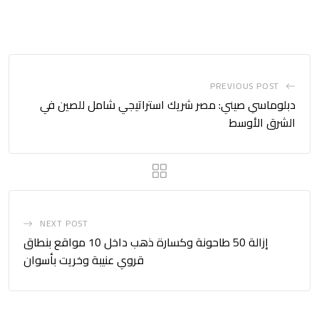
PREVIOUS POST
دبلوماسي صيني: مصر شريك استراتيجي شامل للصين في
الشرق الأوسط
NEXT POST
إزالة 50 طاحونة وكسارة ذهب داخل 10 مواقع بنطاق
قروي عنيبة وخريت بأسوان