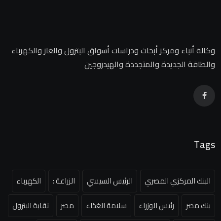
وكالة أنباء ومركز أبحاث ودراسات أسواق البترول والغاز والكهرباء
والطاقة الجديدة والمتجددة والهيدروجين
Tags
البنك المركزي المصري
الرئيس السيسي
الزراعة :
الكهرباء
بنك مصر
رئيس الوزراء
سلامة الغذاء
مصر
نقابة البترول