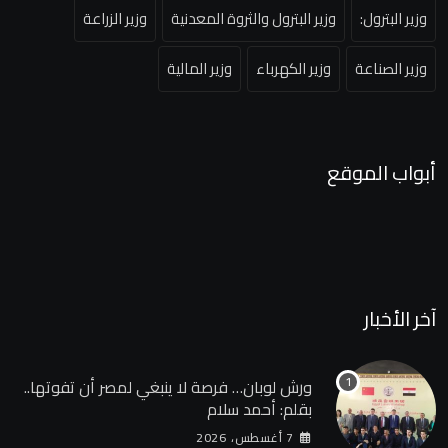
وزير البترول:
وزير البترول والثروة المعدنية
وزير الزراعة
وزير الصناعة
وزير الكهرباء
وزير المالية
أبواب الموقع
آخر الأخبار
ورش لوبان… فرصة لا ينبغي لمصر أن تفوتها..
بقلم: أحمد سلام
7 أغسطس، 2026