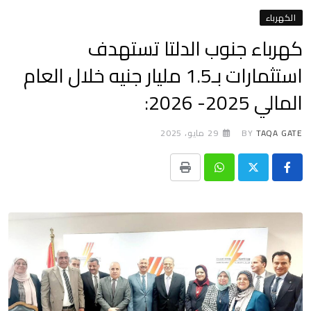
الكهرباء
كهرباء جنوب الدلتا تستهدف
استثمارات بـ1.5 مليار جنيه خلال العام
المالي 2025- 2026:
TAQA GATE
BY
29 مايو، 2025
Print
Whatsapp