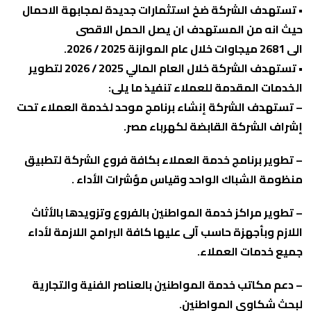
• تستهدف الشركة ضخ استثمارات جديدة لمجابهة الاحمال
حيث انه من المستهدف ان يصل الحمل الاقصى
الى 2681 ميجاوات خلال عام الموازنة 2025 / 2026.
• تستهدف الشركة خلال العام المالي 2025 / 2026 لتطوير
الخدمات المقدمة للعملاء تنفيذ ما يلى:
– تستهدف الشركة إنشاء برنامج موحد لخدمة العملاء تحت
إشراف الشركة القابضة لكهرباء مصر.
– تطوير برنامج خدمة العملاء بكافة فروع الشركة لتطبيق
منظومة الشباك الواحد وقياس مؤشرات الأداء .
– تطوير مراكز خدمة المواطنين بالفروع وتزويدها بالأثاث
اللازم وبأجهزة حاسب آلى عليها كافة البرامج اللازمة لأداء
جميع خدمات العملاء.
– دعم مكاتب خدمة المواطنين بالعناصر الفنية والتجارية
لبحث شكاوى المواطنين.