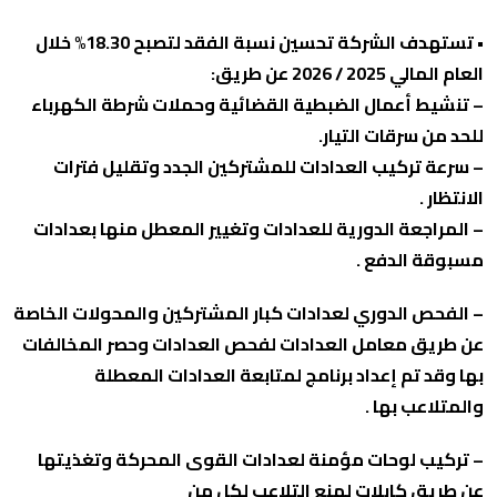
• تستهدف الشركة تحسين نسبة الفقد لتصبح 18.30% خلال
العام المالي 2025 / 2026 عن طريق:
– تنشيط أعمال الضبطية القضائية وحملات شرطة الكهرباء
للحد من سرقات التيار.
– سرعة تركيب العدادات للمشتركين الجدد وتقليل فترات
الانتظار .
– المراجعة الدورية للعدادات وتغيير المعطل منها بعدادات
مسبوقة الدفع .
– الفحص الدوري لعدادات كبار المشتركين والمحولات الخاصة
عن طريق معامل العدادات لفحص العدادات وحصر المخالفات
بها وقد تم إعداد برنامج لمتابعة العدادات المعطلة
والمتلاعب بها .
– تركيب لوحات مؤمنة لعدادات القوى المحركة وتغذيتها
عن طريق كابلات لمنع التلاعب لكل من