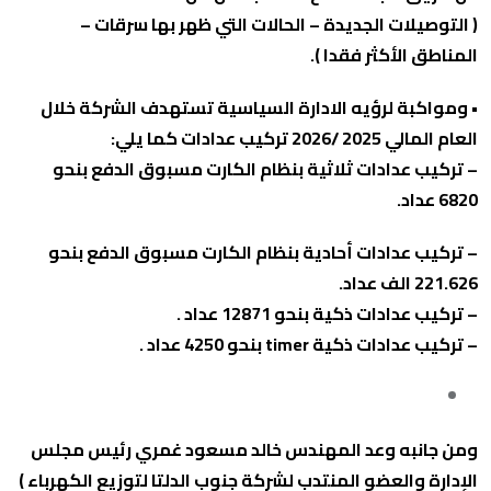
( التوصيلات الجديدة – الحالات التي ظهر بها سرقات –
المناطق الأكثر فقدا ).
• ومواكبة لرؤيه الادارة السياسية تستهدف الشركة خلال
العام المالي 2025 /2026 تركيب عدادات كما يلي:
– تركيب عدادات ثلاثية بنظام الكارت مسبوق الدفع بنحو
6820 عداد.
– تركيب عدادات أحادية بنظام الكارت مسبوق الدفع بنحو
221.626 الف عداد.
– تركيب عدادات ذكية بنحو 12871 عداد .
– تركيب عدادات ذكية timer بنحو 4250 عداد .
ومن جانبه وعد المهندس خالد مسعود غمري رئيس مجلس
الإدارة والعضو المنتدب لشركة جنوب الدلتا لتوزيع الكهرباء )