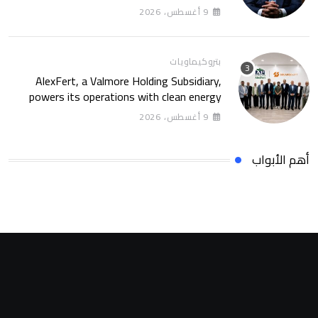
الروسى
9 أغسطس، 2026
بتروكيماويات
AlexFert, a Valmore Holding Subsidiary,
powers its operations with clean energy
through a 30-year partnership with
9 أغسطس، 2026
SolarizEgypt
أهم الأبواب