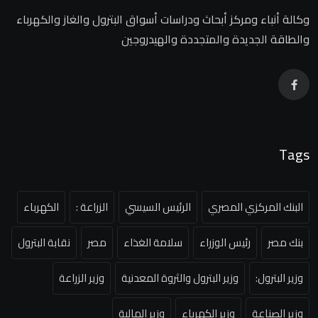
وكالة أنباء ومركز أبحاث ودراسات أسواق البترول والغاز والكهرباء
والطاقة الجديدة والمتجددة والهيدروجين
Tags
البنك المركزي المصري
الرئيس السيسي
الزراعة :
الكهرباء
بنك مصر
رئيس الوزراء
سلامة الغذاء
مصر
نقابة البترول
وزير البترول:
وزير البترول والثروة المعدنية
وزير الزراعة
وزير الصناعة
وزير الكهرباء
وزير المالية