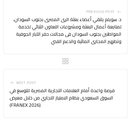
PREVIOUS POST
د. سويلم يلتقي أعضاء بعثة الرى المصرى بجنوب السودان،
لمتابعة أعمال البعثة ومشروعات التعاون الثنائي لخدمة
المواطنين بجنوب السودان فى مجالات حفر الآبار الجوفية
وتطهير المجارى المائية والدعم الفني
NEXT POST
فرصة واعدة أمام العلامات التجارية المصرية للتوسع في
السوق السعودي بنظام الامتياز التجاري من خلال معرض
(FRANEX 2026)