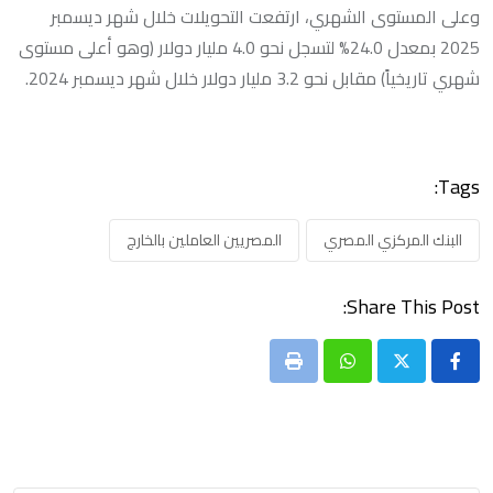
وعلى المستوى الشهري، ارتفعت التحويلات خلال شهر ديسمبر
2025 بمعدل 24.0% لتسجل نحو 4.0 مليار دولار (وهو أعلى مستوى
شهري تاريخياً) مقابل نحو 3.2 مليار دولار خلال شهر ديسمبر 2024.
Tags:
البنك المركزي المصري
المصريين العاملين بالخارج
Share This Post:
Print
Whatsapp