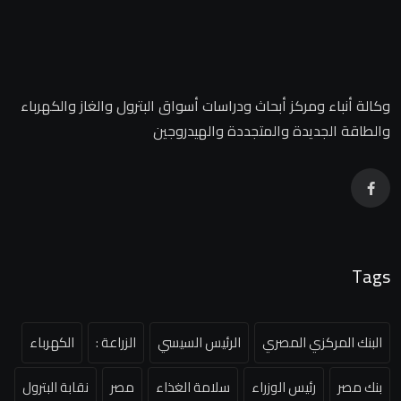
وكالة أنباء ومركز أبحاث ودراسات أسواق البترول والغاز والكهرباء
والطاقة الجديدة والمتجددة والهيدروجين
Tags
البنك المركزي المصري
الرئيس السيسي
الزراعة :
الكهرباء
بنك مصر
رئيس الوزراء
سلامة الغذاء
مصر
نقابة البترول