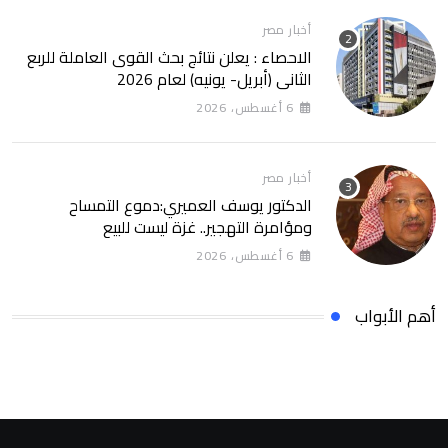
أخبار مصر
الاحصاء : يعلن نتائج بحث القوى العاملة للربع
الثانى (أبريل- يونيه) لعام 2026
6 أغسطس، 2026
أخبار مصر
الدكتور يوسف العميري:دموع التمساح
ومؤامرة التهجير.. غزة ليست للبيع
6 أغسطس، 2026
أهم الأبواب