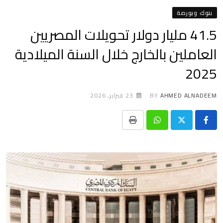
بنوك وبورصة
41.5 مليار دولار تحويلات المصريين
العاملين بالخارج خلال السنة الميلادية
2025
AHMED ALNADEEM
BY
23 فبراير، 2026
Print
Whatsapp