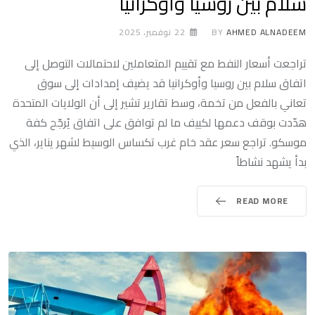
سلام بين روسيا وأوكرانيا
AHMED ALNADEEM
BY
22 نوفمبر، 2025
تراجعت أسعار النفط مع تقييم المتعاملين لاحتمالات التوصل إلى
اتفاق سلام بين روسيا وأوكرانيا قد يضيف إمدادات إلى سوق
تعاني بالفعل من تخمة، وسط تقارير تشير إلى أن الولايات المتحدة
هدّدت بوقف دعمها لكييف ما لم توافق على اتفاق يُرجّح كفة
موسكو. تراجع سعر عقد خام غرب تكساس الوسيط لشهر يناير، الذي
بدأ يشهد نشاطاً
READ MORE