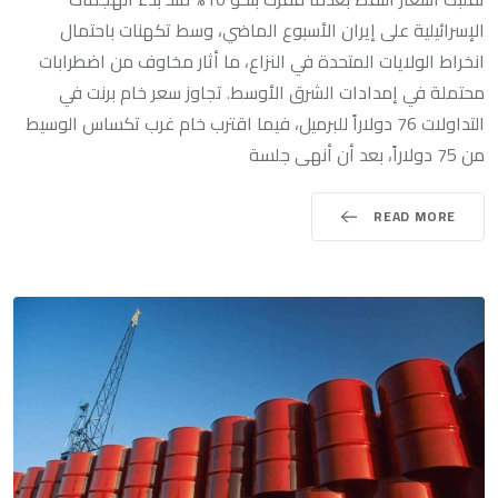
الإسرائيلية على إيران الأسبوع الماضي، وسط تكهنات باحتمال
انخراط الولايات المتحدة في النزاع، ما أثار مخاوف من اضطرابات
محتملة في إمدادات الشرق الأوسط. تجاوز سعر خام برنت في
التداولات 76 دولاراً للبرميل، فيما اقترب خام غرب تكساس الوسيط
من 75 دولاراً، بعد أن أنهى جلسة
READ MORE