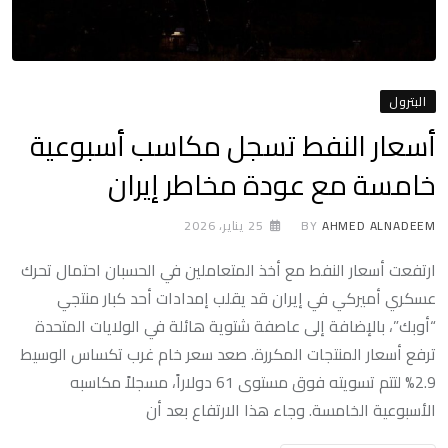
البترول
أسعار النفط تسجل مكاسب أسبوعية
خامسة مع عودة مخاطر إيران
AHMED ALNADEEM
BY
25 يناير، 2026
ارتفعت أسعار النفط مع أخذ المتعاملين في الحسبان احتمال تحرك
عسكري أميركي في إيران قد يقلب إمدادات أحد كبار منتجي
“أوبك”، بالإضافة إلى عاصفة شتوية هائلة في الولايات المتحدة
ترفع أسعار المنتجات المكررة. صعد سعر خام غرب تكساس الوسيط
2.9% لتتم تسويته فوق مستوى 61 دولاراً، مسجلاً مكاسبه
الأسبوعية الخامسة. وجاء هذا الارتفاع بعد أن