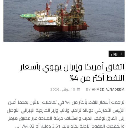
البترول
اتفاق أمريكا وإيران يهوي بأسعار
النفط أكثر من 4%
AHMED ALNADEEM
BY
15 يونيو، 2026
تراجعت أسعار النفط بأكثر من 4% في تعاملات الاثنين بعدما أعلن
الرئيس الأميركي دونالد ترامب ونائب وزير الخارجية الإيراني التوصل
إلى اتفاق لوقف الحرب واستئناف حركة الملاحة عبر مضيق هرمز.
وانخفضت العقود الآجلة لخام برنت 3.51 دولار، أو 4.02%، إلى