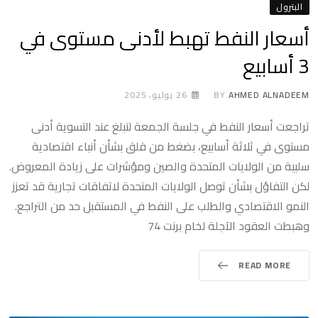
البترول
أسعار النفط تهبط لأدنى مستوى في
3 أسابيع
AHMED ALNADEEM
BY
26 يوليو، 2025
تراجعت أسعار النفط في جلسة الجمعة لتبلغ عند التسوية أدنى
مستوى في ثلاثة أسابيع، بضغط من قلق بشأن أنباء اقتصادية
سلبية من الولايات المتحدة والصين ومؤشرات على زيادة المعروض.
لكن التفاؤل بشأن توصل الولايات المتحدة لاتفاقات تجارية قد تعزز
النمو الاقتصادي والطلب على النفط في المستقبل حد من التراجع.
وهبطت العقود الآجلة لخام برنت 74
READ MORE