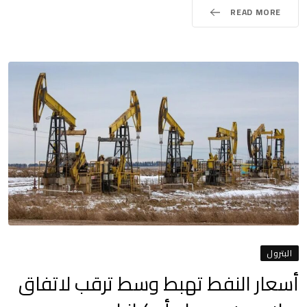
READ MORE
البترول
أسعار النفط تهبط وسط ترقب لاتفاق