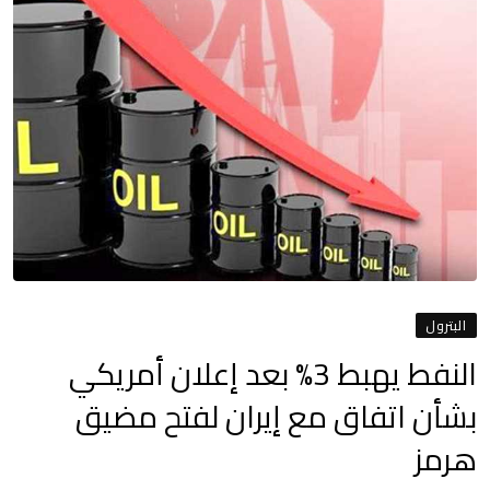
البترول
النفط يهبط 3% بعد إعلان أمريكي
بشأن اتفاق مع إيران لفتح مضيق
هرمز