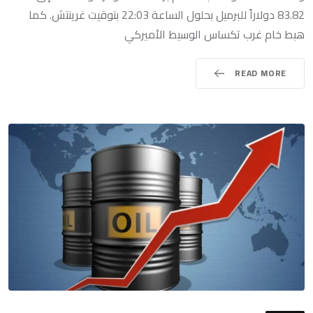
83.82 دولاراً للبرميل بحلول الساعة 22:03 بتوقيت غرينتش. كما
هبط خام غرب تكساس الوسيط الأميركي
READ MORE