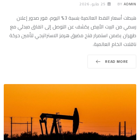
ADMIN
BY
25 مايو، 2026
هبطت أسعار النفط العالمية بنسبة 3% اليوم، فور صدور إعلان
رسمي من البيت الأبيض يكشف عن التوصل إلى اتفاق مبدئي مع
طهران يضمن استمرار فتح مضيق هرمز الاستراتيجي لتأمين حركة
ناقلات الخام العالمية.
READ MORE