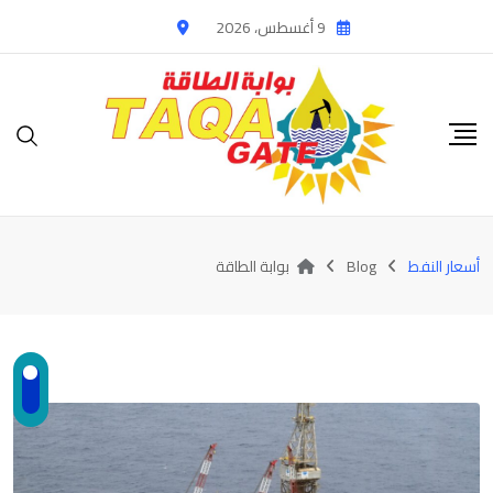
Ski
9 أغسطس، 2026
t
conten
أسعار النفط
Blog
بوابة الطاقة