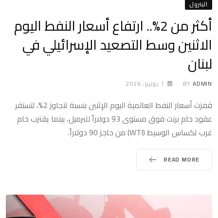
البترول
أكثر من 2%.. ارتفاع أسعار النفط اليوم
الاثنين وسط التصعيد الإسرائيلي في
لبنان
ADMIN
BY
1 يونيو، 2026
قفزت أسعار النفط العالمية اليوم الإثنين بنسبة تتجاوز 2%، لتستقر
عقود خام برنت فوق مستوى 93 دولاراً للبرميل، بينما يقترب خام
غرب تكساس الوسيط (WTI) من حاجز 90 دولاراً.
READ MORE