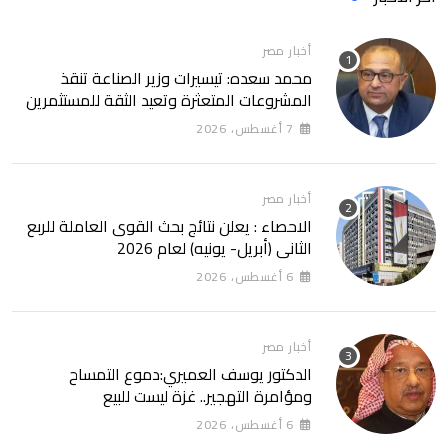
أخبار مصر
محمد سعده: تيسيرات وزير الصناعة تنقذ
المشروعات المتعثرة وتعيد الثقة للمستثمرين
7 أغسطس، 2026
أخبار مصر
الاحصاء : يعلن نتائج بحث القوى العاملة للربع
الثانى (أبريل- يونيه) لعام 2026
6 أغسطس، 2026
أخبار مصر
الدكتور يوسف العميري:دموع التمساح
ومؤامرة التهجير.. غزة ليست للبيع
6 أغسطس، 2026