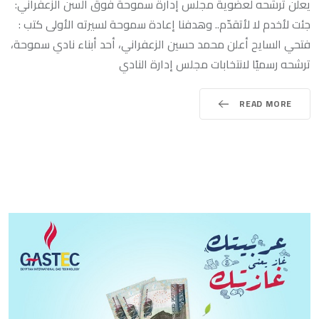
يعلن ترشحه لعضوية مجلس إدارة سموحة فوق السن الزعفراني:
جئت لأخدم لا لأتقدّم.. وهدفنا إعادة سموحة لسيرته الأولى كتب :
فتحي السايح أعلن محمد حسين الزعفراني، أحد أبناء نادي سموحة،
ترشحه رسميًا لانتخابات مجلس إدارة النادي
READ MORE