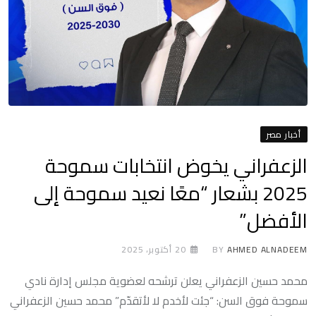
أخبار مصر
الزعفراني يخوض انتخابات سموحة
2025 بشعار “معًا نعيد سموحة إلى
الأفضل”
AHMED ALNADEEM
BY
20 أكتوبر، 2025
محمد حسين الزعفراني يعلن ترشحه لعضوية مجلس إدارة نادي
سموحة فوق السن: “جئت لأخدم لا لأتقدّم” محمد حسين الزعفراني