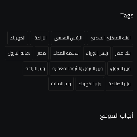
Tags
البنك المركزي المصري
الرئيس السيسي
الزراعة :
الكهرباء
بنك مصر
رئيس الوزراء
سلامة الغذاء
مصر
نقابة البترول
وزير البترول:
وزير البترول والثروة المعدنية
وزير الزراعة
وزير الصناعة
وزير الكهرباء
وزير المالية
أبواب الموقع