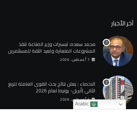
آخر الأخبار
محمد سعده: تيسيرات وزير الصناعة تنقذ
المشروعات المتعثرة وتعيد الثقة للمستثمرين
7 أغسطس، 2026
الاحصاء : يعلن نتائج بحث القوى العاملة للربع
الثانى (أبريل- يونيه) لعام 2026
6 أغسطس، 2026
Arabic