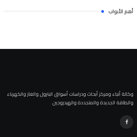
أهم الأبواب
وكالة أنباء ومركز أبحاث ودراسات أسواق البترول والغاز والكهرباء
والطاقة الجديدة والمتجددة والهيدروجين