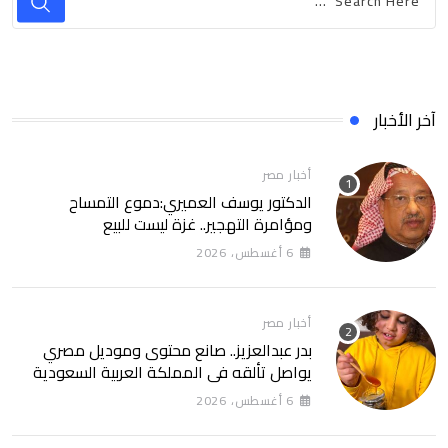
آخر الأخبار
أخبار مصر
الدكتور يوسف العميري:دموع التمساح
ومؤامرة التهجير.. غزة ليست للبيع
6 أغسطس، 2026
أخبار مصر
بدر عبدالعزيز.. صانع محتوى وموديل مصري
يواصل تألقه في المملكة العربية السعودية
6 أغسطس، 2026