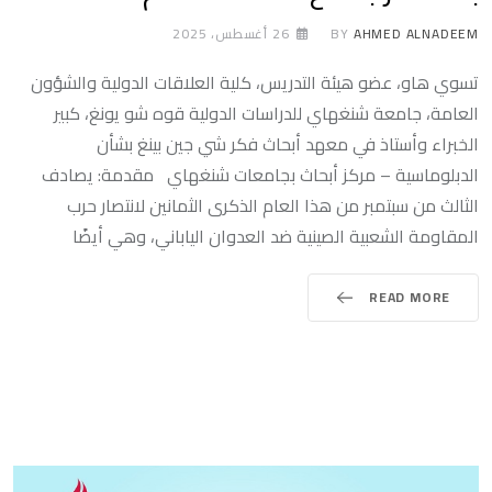
AHMED ALNADEEM
BY
26 أغسطس، 2025
تسوي هاو، عضو هيئة التدريس، كلية العلاقات الدولية والشؤون
العامة، جامعة شنغهاي للدراسات الدولية قوه شو يونغ، كبير
الخبراء وأستاذ في معهد أبحاث فكر شي جين بينغ بشأن
الدبلوماسية – مركز أبحاث بجامعات شنغهاي مقدمة: يصادف
الثالث من سبتمبر من هذا العام الذكرى الثمانين لانتصار حرب
المقاومة الشعبية الصينية ضد العدوان الياباني، وهي أيضًا
READ MORE