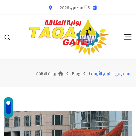
Ski
6 أغسطس، 2026
t
conten
السلام في الشرق الأوسط
Blog
بوابة الطاقة