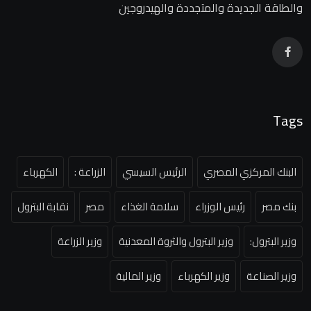
والطاقة الجديدة والمتجددة والهيدروجين
Tags
البنك المركزي المصري
الرئيس السيسي
الزراعة :
الكهرباء
بنك مصر
رئيس الوزراء
سلامة الغذاء
مصر
نقابة البترول
وزير البترول:
وزير البترول والثروة المعدنية
وزير الزراعة
وزير الصناعة
وزير الكهرباء
وزير المالية