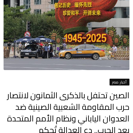
أخبار مصر
الصين تحتفل بالذكرى الثمانون لانتصار
حرب المقاومة الشعبية الصينية ضد
العدوان الياباني ونظام الأمم المتحدة
بعد الحرب.. دع العدالة تُحكم