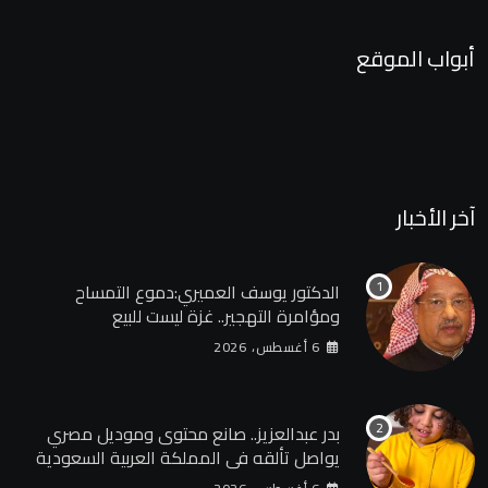
أبواب الموقع
آخر الأخبار
الدكتور يوسف العميري:دموع التمساح
ومؤامرة التهجير.. غزة ليست للبيع
6 أغسطس، 2026
بدر عبدالعزيز.. صانع محتوى وموديل مصري
يواصل تألقه في المملكة العربية السعودية