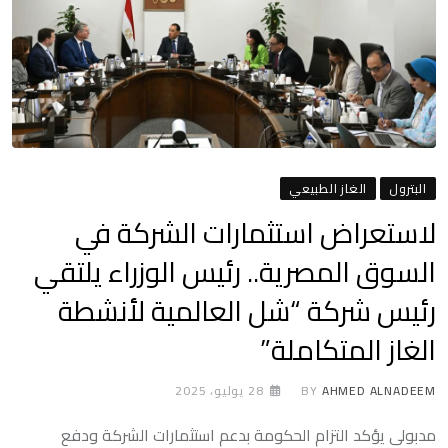
البترول
الغاز الطبيعي
لاستعراض استثمارات الشركة في
السوق المصرية.. رئيس الوزراء يلتقي
رئيس شركة “شل العالمية لأنشطة
الغاز المتكاملة”
AHMED ALNADEEM
BY
28 يوليو، 2025
مدبولى يؤكد التزام الحكومة بدعم استثمارات الشركة ودفع