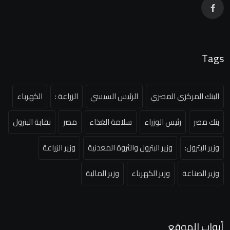
Tags
البنك المركزي المصري
الرئيس السيسي
الزراعة :
الكهرباء
بنك مصر
رئيس الوزراء
سلامة الغذاء
مصر
نقابة البترول
وزير البترول:
وزير البترول والثروة المعدنية
وزير الزراعة
وزير الصناعة
وزير الكهرباء
وزير المالية
أبواب الموقع