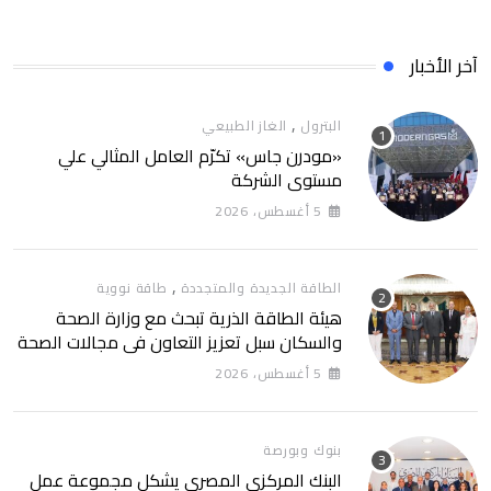
آخر الأخبار
,
البترول
الغاز الطبيعي
«مودرن جاس» تكرّم العامل المثالي علي
مستوي الشركة
5 أغسطس، 2026
,
الطاقة الجديدة والمتجددة
طاقة نووية
هيئة الطاقة الذرية تبحث مع وزارة الصحة
والسكان سبل تعزيز التعاون في مجالات الصحة
والعلاج الإشعاعي
5 أغسطس، 2026
بنوك وبورصة
البنك المركزي المصري يشكل مجموعة عمل