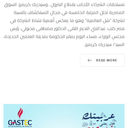
مستحقات الشركاء الأجانب بقطاع البترول ..وسيدريك كريمرز: السوق
المصرية تحتل المرتبة الخامسة في مجال الاستكشاف بالنسبة
لشركة “شل العالمية” وهو ما يعكس أهمية نشاط الشركة في
مصر كتب: عبدالنبي النديم التقى الدكتور مصطفى مدبولي، رئيس
مجلس الوزراء، مساء اليوم بمقر الحكومة بمدينة العلمين الجديدة،
السيد/ سيدريك كريمرز،
READ MORE