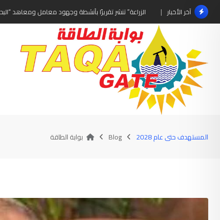
Ski
الزراعة” تنشر تقريرًا بأنشطة وجهود معامل ومعاهد “البحو
آخر الأخبار
t
conten
المستهدف حتى عام 2028
Blog
بوابة الطاقة