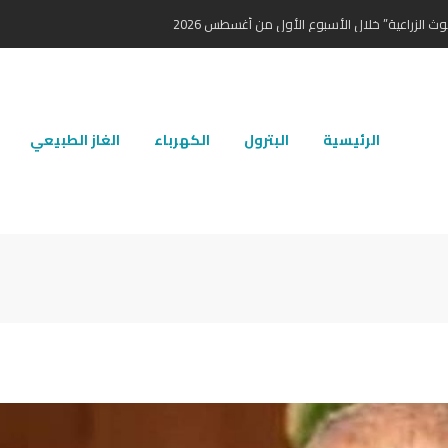
ث الزراعية” خلال الأسبوع الأول من أغسطس 2026
الرئيسية
البترول
الكهرباء
الغاز الطبيعي