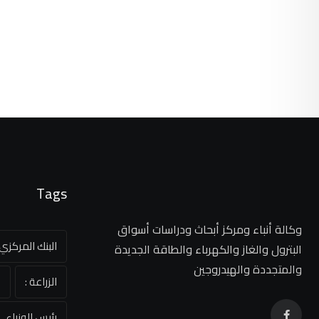
Tags
وكالة أنباء ومركز أبحاث ودراسات أسواق
البنك المركز
البترول والغاز والكهرباء والطاقة الجديدة
والمتجددة والهيدروجين
الزراعة :
ا
رئيس الوزراء