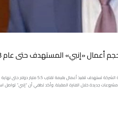
شروعات جديدة خلال الفترة المقبلة. وأكد لطفي أن “إنبي” تواصل استر