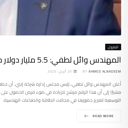
البترول
المهندس وائل لطفي: 5.5 مليار دولار حجم أعمال «إنبي» المستهدف حتى عام 2028
AHMED ALNADEEM
BY
25 أبريل، 2025
مشيرًا إلى أن هذا الرقم مرشح للزيادة في ضوء فرص الحصول على م
التوسعية لتعزيز حضورها في مجالات الطاقة والصناعات الهندسية،
READ MORE