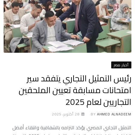
أخبار مصر
رئيس التمثيل التجاري يتفقد سير
امتحانات مسابقة تعيين الملحقين
التجاريين لعام 2025
AHMED ALNADEEM
BY
28 أكتوبر، 2025
التمثيل التجاري المصري يؤكد التزامه بالشفافية وانتقاء أفضل