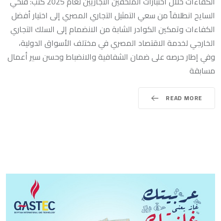
الكفاءات خلال اختبارات الملحقين التجاريين لعام 2025 كتب: فتحي
السايح انطلاقاً من سعي التمثيل التجاري المصري إلى اختيار أفضل
الكفاءات وتمكين الكوادر الشابة من الانضمام إلى السلك التجاري
الخارجي لخدمة الاقتصاد المصري في مختلف الأسواق الدولية،
وفي إطار حرصه على ضمان الشفافية والانضباط وحسن سير أعمال
مسابقة
READ MORE