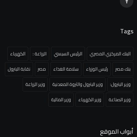
Tags
البنك المركزي المصري
الرئيس السيسي
الزراعة :
الكهرباء
بنك مصر
رئيس الوزراء
سلامة الغذاء
مصر
نقابة البترول
وزير البترول:
وزير البترول والثروة المعدنية
وزير الزراعة
وزير الصناعة
وزير الكهرباء
وزير المالية
أبواب الموقع