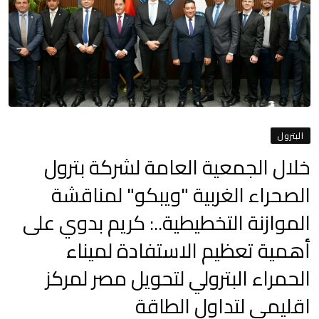
البترول
خلال الجمعية العامة لشركة بترول
الصحراء الغربية "ويبكو" لمناقشة
الموازنة التخطيطية..: كريم بدوي على
أهمية تعظيم الاستفادة لميناء
الحمراء البترولي لتحويل مصر لمركز
اقليمي لتداول الطاقة