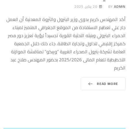
ADMIN
BY
20 يناير، 2025
أكد المهندس كريم بدوى وزير البترول والثروة المعدنية أن العمل
جار علي تعظيم الاستفادة من الموقع الجغرافي المتميز لميناء
الحمراء البترولي وبنيته التحتية القوية تجسيداً لرؤية تعزيز دور مصر
كمركز إقليمي لتداول وتجارة الطاقة. جاء ذلك خلال الجمعية
العامة لشركة بترول الصحراء الغربية “ويبكو” لمناقشة الموازنة
التخطيطية للعام المالى 2025/2026 بحضور المهندس صلاح عبد
الكريم
READ MORE