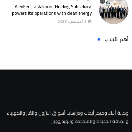
AlexFert, a Valmore Holding Subsidiary,
powers its operations with clean energy
through a 30-year partnership with
9 أغسطس، 2026
SolarizEgypt
أهم الأبواب
وكالة أنباء ومركز أبحاث ودراسات أسواق البترول والغاز والكهرباء
والطاقة الجديدة والمتجددة والهيدروجين