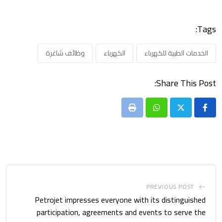
Tags:
الخدمات الطبية للكهرباء
الكهرباء
وظائف شاغرة
Share This Post:
Print
Whatsapp
PREVIOUS POST
Petrojet impresses everyone with its distinguished
participation, agreements and events to serve the