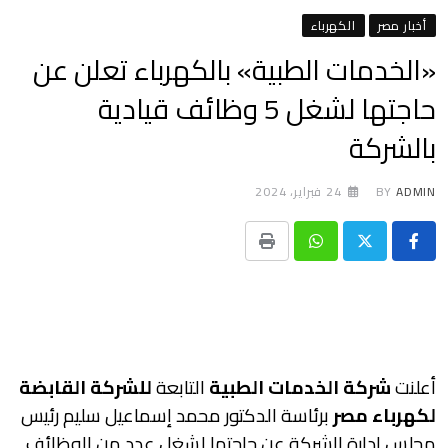
أخبار مصر
الكهرباء
«الخدمات الطبية» بالكهرباء تعلن عن
حاجتها لشغل 5 وظائف قيادية
بالشركة
ADMIN
BY
24 فبراير، 2024
Print
Whatsapp
أعلنت
شركة الخدمات الطبية
التابعة
للشركة القابضة
لكهرباء مصر
برئاسة الدكتور محمد إسماعيل سليم رئيس
مجلس إدارة الشركة عن حاجتها لشغل عدد من الوظائف