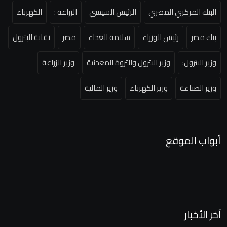
البنك المركزي المصري
الرئيس السيسي
الزراعة :
الكهرباء
بنك مصر
رئيس الوزراء
سلامة الغذاء
مصر
نقابة البترول
وزير البترول:
وزير البترول والثروة المعدنية
وزير الزراعة
وزير الصناعة
وزير الكهرباء
وزير المالية
أبواب الموقع
آخر الأخبار