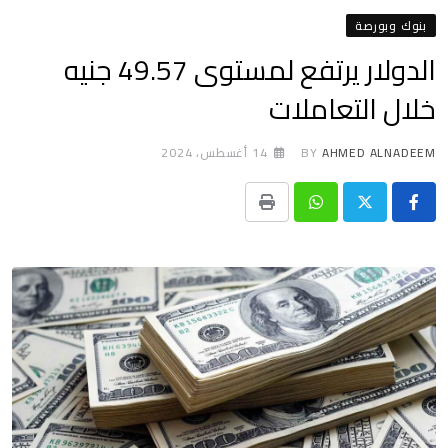
بنوك وبورصة
الدولار يرتفع لمستوى 49.57 جنيه
خلال التعاملات
AHMED ALNADEEM
BY
14 أغسطس، 2024
Print
Whatsapp