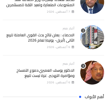
المشروعات المتعثرة وتعيد الثقة للمستثمرين
7 أغسطس، 2026
أخبار مصر
الاحصاء : يعلن نتائج بحث القوى العاملة للربع
الثانى (أبريل- يونيه) لعام 2026
6 أغسطس، 2026
أخبار مصر
الدكتور يوسف العميري:دموع التمساح
ومؤامرة التهجير.. غزة ليست للبيع
6 أغسطس، 2026
أهم الأبواب