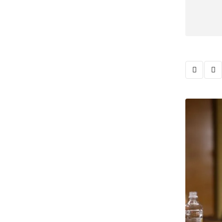
,
,
أخبار مصر
البترول
الغاز الطبيعي
المهندس محمود أبو الفتوح الخبير الدولي: مقولة أن «م
5 مايو، 2024