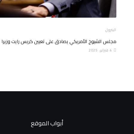
البترول
مجلس الشيوخ الأمريكي يصادق على تعيين كريس رايت وزيرا
4 فبراير، 2025
أبواب الموقع