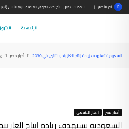
Ski
الاحصاء : يعلن نتائج بحث القوى العاملة للربع الثانى (أبريل- ي
آخر الأخبار
t
conten
الرئيسية
البترو
السعودية تستهدف زيادة إنتاج الغاز بنحو الثلثين في 2030
أخبار مصر
g
أخبار مصر
الغاز الطبيعي
السعودية تستهدف زيادة إنتاج الغاز بنحو ال