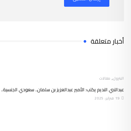
أخبار متعلقة
,
البترول
مقالات
عبدالنبي النديم يكتب: الأمير عبدالعزيز بن سلمان.. سعودي الجنسية..
19 فبراير، 2025