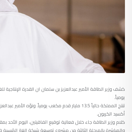
يومياً.
تنتج المملكة حالياً 13.5 مليار قدم مكعب يومياً. ون
أكسيد الكربون.
كلام وزير الطاقة جاء خلال فعالية توقيع اتفاقيتين، اليوم الأحد بم
والمباشرة بالمرحلة الثالثة من مشروع توسعة شبكة الغاز الرئيسية في المملكة