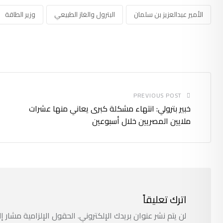
الأمير عبدالعزيز بن سلمان
البترول والغاز الطبيعي
وزير الطاقة
PREVIOUS POST
خبير بترولي: انتهاء مشكلة كبرى يعاني منها عشرات
ملايين المصريين خلال أسبوعين
اترك تعليقاً
لن يتم نشر عنوان بريدك الإلكتروني.
الحقول الإلزامية مشار إل