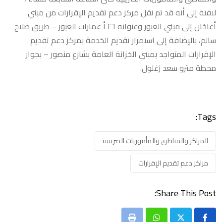
لافتة إلى أنه قد تم نقل مركز دعم تقديم الإقرارات من مبني
أغاخان إلى مبني العبور وعنوانه ٢٦ أ عمارات العبور – طريق صلاح
سالم، بالإضافة إلى استمرار تقديم الخدمة بمركز دعم تقديم
الإقرارات المتواجد بمبني الخزانة العامة بشارع منصور – بجوار
محطة مترو سعد زغلول.
Tags:
المراكز والمناطق والمأموريات الضريبية
مراكز دعم تقديم الإقرارات
Share This Post: