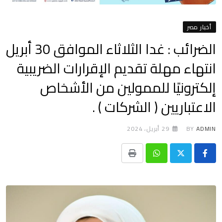
أخبار مصر
الضرائب : غدا الثلاثاء الموافق 30 أبريل
انتهاء مهلة تقديم الإقرارات الضريبية
إلكترونيًا للممولين من الأشخاص
الاعتباريين ( الشركات ) .
ADMIN
BY
29 أبريل، 2024
Print
Whatsapp