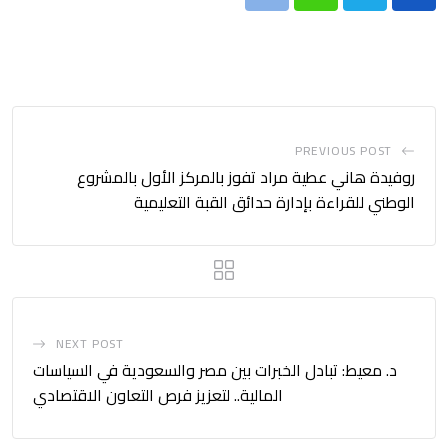
Print
Whatsapp
PREVIOUS POST
روفيدة هاني عطية مراد تفوز بالمركز الأول بالمشروع
الوطني للقراءة بإدارة حدائق القبة التعليمية
NEXT POST
د. معيط: تبادل الخبرات بين مصر والسعودية في السياسات
المالية.. لتعزيز فرص التعاون الاقتصادي