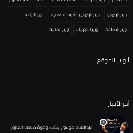
وزير البترول:
وزير البترول والثروة المعدنية
وزير الزراعة
وزير الصناعة
وزير الكهرباء
وزير المالية
أبواب الموقع
آخر الأخبار
عبدالفتاح موسى يكتب: وجوهٌ صنعت الفارق