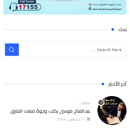
بحث
آخر الأخبار
مقالات
عبدالفتاح موسى يكتب: وجوهٌ صنعت الفارق
7 أغسطس، 2026